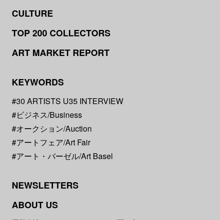
CULTURE
TOP 200 COLLECTORS
ART MARKET REPORT
KEYWORDS
#30 ARTISTS U35 INTERVIEW
#ビジネス/Business
#オークション/Auction
#アートフェア/Art Fair
#アート・バーゼル/Art Basel
NEWSLETTERS
ABOUT US