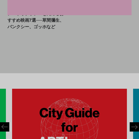
2022.12.27
アートリテラシーを高めるお
すすめ映画7選──草間彌生、
バンクシー、ゴッホなど