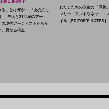
LTURE
INSIGHT
わたしたちの永遠の「偶像」
みる」とは何か──「あたらし
マリー・アントワネット・
目 ― モネと21世紀のアー
イル【EDITOR’S NOTES】
」の現代アーティストたちが
す、異なる視点