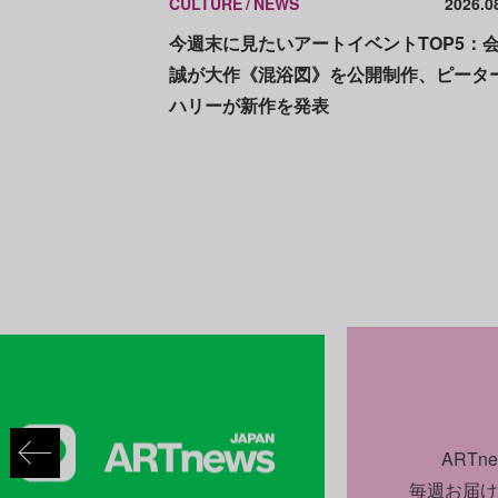
CULTURE
NEWS
2026.0
今週末に見たいアートイベントTOP5：
誠が大作《混浴図》を公開制作、ピータ
ハリーが新作を発表
ART
毎週お届け