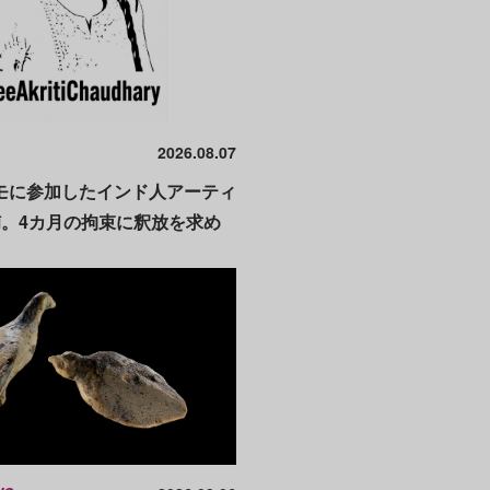
2026.08.07
モに参加したインド人アーティ
捕。4カ月の拘束に釈放を求め