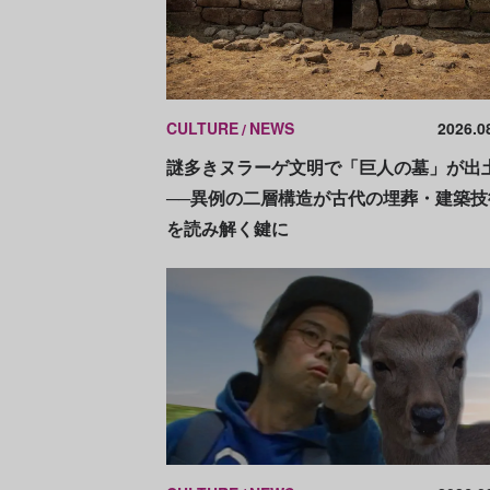
CULTURE
NEWS
2026.0
謎多きヌラーゲ文明で「巨人の墓」が出
──異例の二層構造が古代の埋葬・建築技
を読み解く鍵に