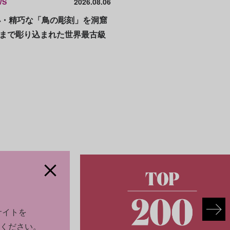
WS
2026.08.06
小・精巧な「鳥の彫刻」を洞窟
毛まで彫り込まれた世界最古級
サイトを
ください。