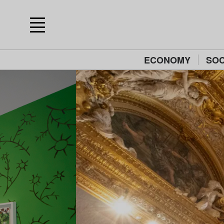
ECONOMY
SOC