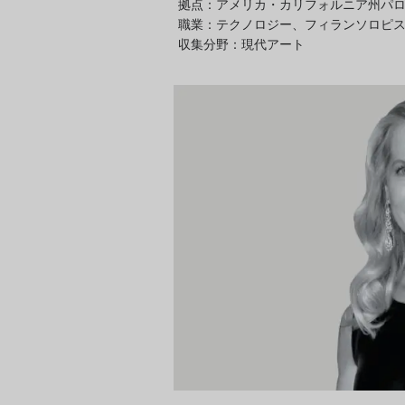
拠点：アメリカ・カリフォルニア州パ
職業：テクノロジー、フィランソロピ
収集分野：現代アート