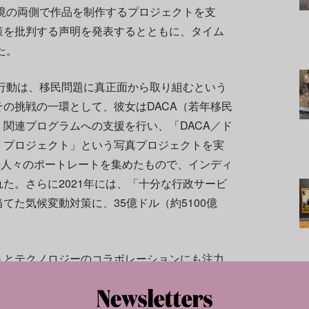
境の両側で作品を制作するプロジェクトを支
策を批判する声明を発表するとともに、タイム
た。
行動は、移民問題に真正面から取り組むという
の挑戦の一環として、彼女はDACA（若年移民
関連プログラムへの支援を行い、「DACA／ド
・プロジェクト」という写真プロジェクトを実
の人々のポートレートを集めたもので、インディ
た。さらに2021年には、「十分な行政サービ
てた気候変動対策に、35億ドル（約5100億
トとテクノロジーのコラボレーションにも注力
ラリーのペースが関わったプロジェクト、スーパ
パーブルーは翌年、デジタル関連アートを中心