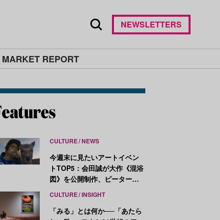
NEWSLETTERS
 MARKET REPORT
CULTURE
NEWS
今週末に見たいアートイベン
トTOP5：会田誠が大作《混浴
図》を公開制作、ピーター・
ハリーが新作を発表
CULTURE
INSIGHT
「みる」とは何か──「あたら