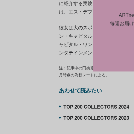
に紹介する実験的なアートセンタ
は、エス・デブリンやチームラボ
ART
毎週お届け
彼女は大のスポーツ好きでもあり、
ン・キャピタルズ（NHL）、ワシ
ャピタル・ワン・アリーナなどの
ンタテインメント社の株式の約20％
注：記事中の円換算額は、US版ARTnewsで
月時点の為替レートによる。
あわせて読みたい
TOP 200 COLLECTORS 2024
TOP 200 COLLECTORS 2023