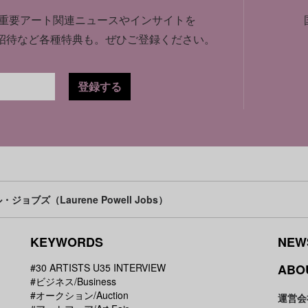
重要アート関連ニュースやインサイトを
招待など各種特典も。
ぜひご登録ください。
登録する
ョブズ（Laurene Powell Jobs）
KEYWORDS
NEW
#30 ARTISTS U35 INTERVIEW
ABO
#ビジネス/Business
#オークション/Auction
運営会