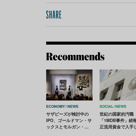
ECONOMY
NEWS
SOCIAL
NEWS
サザビーズが検討中の
世紀の国家的汚職
IPO、ゴールドマン・サ
「1MDB事件」続
ックスとモルガン・ス
正流用資金で入手
タンレーを幹事に起用
約2億円相当のピ