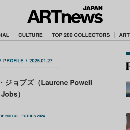
IAL
CULTURE
TOP 200 COLLECTORS
ART
PROFILE
2025.01.27
ブズ（Laurene Powell
Jobs）
OP 200 COLLECTORS 2024