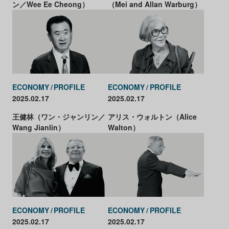
ン／Wee Ee Cheong）
（Mei and Allan Warburg）
ECONOMY
PROFILE
ECONOMY
PROFILE
2025.02.17
2025.02.17
アリス・ウォルトン（Alice
王健林（ワン・ジャンリン／
Walton）
Wang Jianlin）
ECONOMY
PROFILE
ECONOMY
PROFILE
2025.02.17
2025.02.17