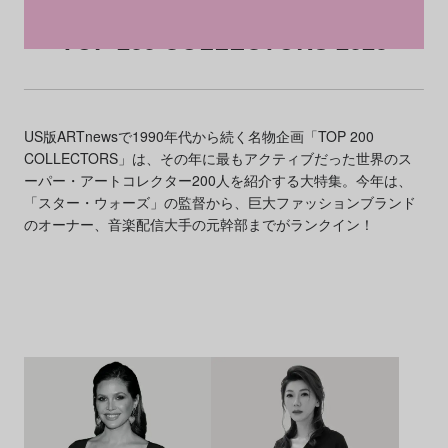
TOP 200 COLLECTORS 2023
US版ARTnewsで1990年代から続く名物企画「TOP 200
COLLECTORS」は、その年に最もアクティブだった世界のス
ーパー・アートコレクター200人を紹介する大特集。今年は、
「スター・ウォーズ」の監督から、巨大ファッションブランド
のオーナー、音楽配信大手の元幹部までがランクイン！