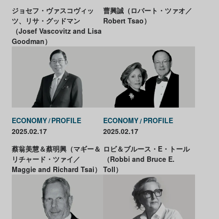
ジョセフ・ヴァスコヴィッ
曹興誠（ロバート・ツァオ／
ツ、リサ・グッドマン
Robert Tsao）
（Josef Vascovitz and Lisa
Goodman）
ECONOMY
PROFILE
ECONOMY
PROFILE
2025.02.17
2025.02.17
蔡翁美慧＆蔡明興（マギー＆
ロビ＆ブルース・E・トール
リチャード・ツァイ／
（Robbi and Bruce E.
Maggie and Richard Tsai）
Toll）