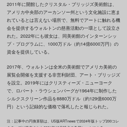
2011年に開館したクリスタル・ブリッジズ美術館は、
アメリカ中央部のアーカンソー州という文化施設に恵ま
れているとは言えない場所で、無料でアートに触れる機
会を提供するウォルトンの慈善活動の一環として設立さ
れた。2022年にも彼女は、同美術館のインターンシッ
プ・プログラムに、1000万ドル（約14億6000万円）の
資金を提供している。
2017年、ウォルトンは全米の美術館でアメリカ美術の
展覧会開催を支援する非営利財団、アート・ブリッジズ
を設立。2019年にはクリスティーズ・ニューヨーク
で、ロバート・ラウシェンバーグが1964年に制作した
シルクスクリーン作品を8880万ドル（約129億6000万
円）という記録的な価格で落札したと報じられた。
注：記事中の円換算額は、US版ARTnewsで2024年版トップ200コレ