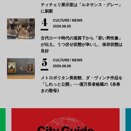
ティチェリ展示室は「ルネサンス・グレー」
に刷新
CULTURE
NEWS
2026.08.05
古代ローマ時代の道路下から「若い男性像」
が出土。うつ伏せ状態が幸いし、保存状態は
良好
CULTURE
NEWS
2026.08.06
メトロポリタン美術館、ダ・ヴィンチ作品を
「しれっと公開」──億万長者秘蔵の《糸巻
きの聖母》