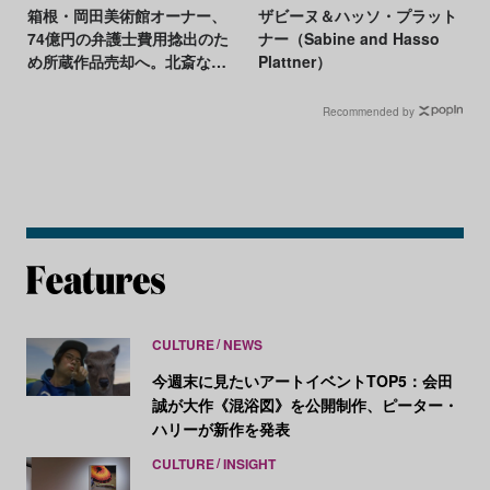
箱根・岡田美術館オーナー、
ザビーヌ＆ハッソ・プラット
74億円の弁護士費用捻出のた
ナー（Sabine and Hasso
め所蔵作品売却へ。北斎など
Plattner）
125点が競売に
Recommended by
CULTURE
NEWS
今週末に見たいアートイベントTOP5：会田
誠が大作《混浴図》を公開制作、ピーター・
ハリーが新作を発表
CULTURE
INSIGHT