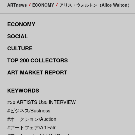
ARTnews
ECONOMY
アリス・ウォルトン（Alice Walton）
ECONOMY
SOCIAL
CULTURE
TOP 200 COLLECTORS
ART MARKET REPORT
KEYWORDS
#30 ARTISTS U35 INTERVIEW
#ビジネス/Business
#オークション/Auction
#アートフェア/Art Fair