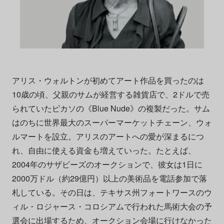
アリス・ウォルトンが初めてアート作品を買ったのは
10歳の頃、父親のサムが経営する雑貨店で、2ドルで売
られていたピカソの《Blue Nude》の複製だった。サム
はのちに世界最大のスーパーマーケットチェーン、ウォ
ルマートを設立。アリスのアートへの愛が深まるにつ
れ、自由に使える資金も増えていった。たとえば、
2004年のサザビーズのオークションで、彼女は1日に
2000万ドル（約29億円）以上の美術品を電話参加で落
札している。その日は、テキサス州フォートワースのウ
ィル・ロジャース・コロシアムで行われた馬術大会の予
選会に出場するため、オークション会場に行けなかった