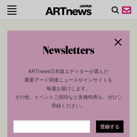
ジェンダーや人種、気候変動、教育、メンタルヘルスな
ど、社会課題に対するアートを通じた発信
ARTnews日本版エディターが選んだ
重要アート関連ニュースやインサイトを
毎週お届けします。
その他、イベントご招待など各種特典も。ぜひご
登録ください。
登録する
SOCIAL
NEWS