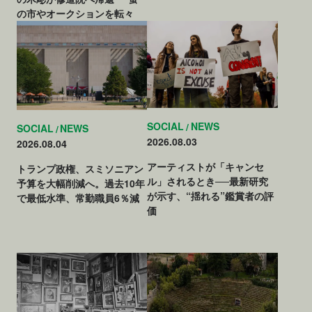
の市やオークションを転々
SOCIAL
NEWS
SOCIAL
NEWS
2026.08.03
2026.08.04
アーティストが「キャンセ
トランプ政権、スミソニアン
ル」されるとき──最新研究
予算を大幅削減へ。過去10年
が示す、“揺れる”鑑賞者の評
で最低水準、常勤職員6％減
価