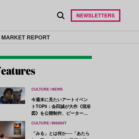
NEWSLETTERS
 MARKET REPORT
CULTURE
NEWS
今週末に見たいアートイベン
トTOP5：会田誠が大作《混浴
図》を公開制作、ピーター・
ハリーが新作を発表
CULTURE
INSIGHT
「みる」とは何か──「あたら