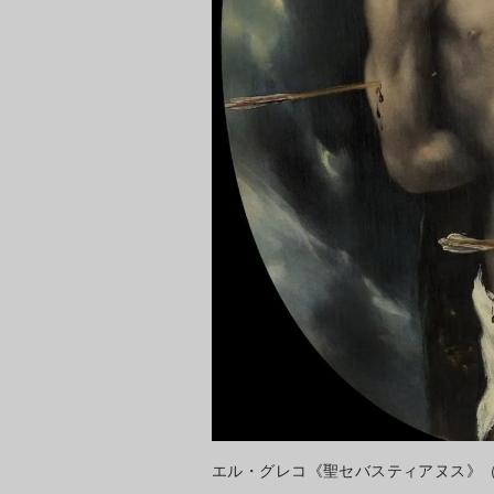
エル・グレコ《聖セバスティアヌス》（1610-14）