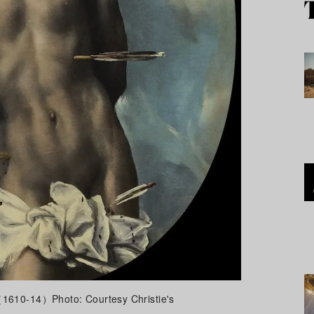
Photo: Courtesy Christie's