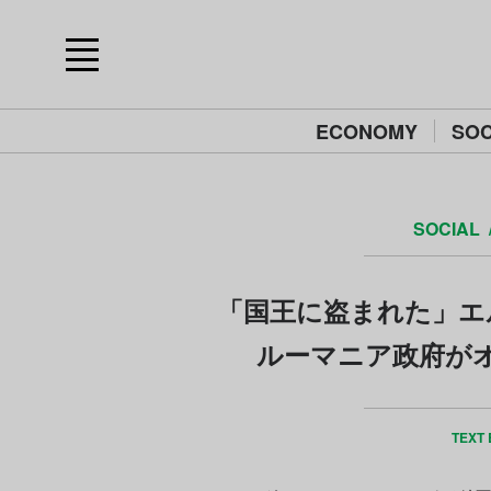
ECONOMY
SOC
SOCIAL
「国王に盗まれた」エ
ルーマニア政府が
TEXT