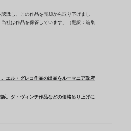
を認識し、この作品を売却から取り下げまし
、当社は作品を保管しています」（翻訳：編集
」。エル・グレコ作品の出品をルーマニア政府
提訴。ダ・ヴィンチ作品などの価格吊り上げに