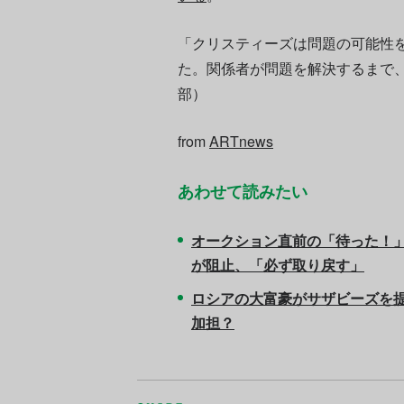
「クリスティーズは問題の可能性
た。関係者が問題を解決するまで
部）
from
ARTnews
あわせて読みたい
オークション直前の「待った！
が阻止、「必ず取り戻す」
ロシアの大富豪がサザビーズを
加担？