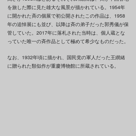
を旅した際に見た雄大な風景が描かれている。1954年
に開かれた斉の個展で初公開されたこの作品は、1958
年の追悼展にも並び、以降は斉の弟子だった郭秀儀が保
管していた。2017年に落札された当時は、個人蔵とな
っていた唯一の斉作品として極めて希少なものだった。
なお、1932年頃に描かれ、国民党の軍人だった王纉緒
に贈られた類似作が重慶博物館に所蔵されている。