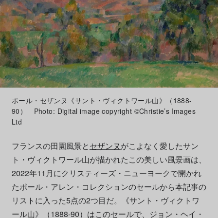
ポール・セザンヌ《サント・ヴィクトワール山》（1888-
90） Photo: Digital image copyright ©Christie’s Images
Ltd
フランスの田園風景と
セザンヌ
がこよなく愛したサン
ト・ヴィクトワール山が描かれたこの美しい風景画は、
2022年11月にクリスティーズ・ニューヨークで開かれ
たポール・アレン・コレクションのセールから本記事の
リストに入った5点の2つ目だ。《サント・ヴィクトワ
ール山》（1888-90）はこのセールで、ジョン・ヘイ・