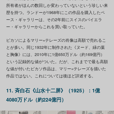
所有者がほんの数回しか変わっていないという珍しい来
歴を持つ。ランドーが1968年にこの作品を購入したペ
ース・ギャラリーは、その2年前にスイスのバイエラ
ー・ギャラリーからこれを買い取っていた。
ピカソによるマリー=テレーズの肖像は高額で売れるこ
とが多い。同じ1932年に制作された《ヌード、緑の葉
と胸像》には、2010年に1億650万ドル（約169億円）
という記録的な値がついた。だが、これまでで最も高額
な値が付いたピカソ作品は、マリー=テレーズを描いた
作品ではない。これについては後ほど詳述する。
11. 斉白石《山水十二屏》（1925）：1億
4080万ドル（約224億円）