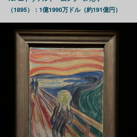
（1895）：1億1990万ドル（約191億円）