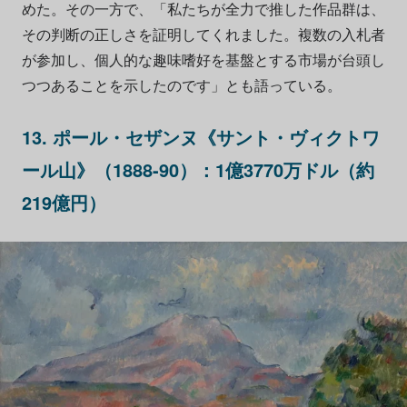
めた。その一方で、「私たちが全力で推した作品群は、
その判断の正しさを証明してくれました。複数の入札者
が参加し、個人的な趣味嗜好を基盤とする市場が台頭し
つつあることを示したのです」とも語っている。
13. ポール・セザンヌ《サント・ヴィクトワ
ール山》（1888-90）：1億3770万ドル（約
219億円）