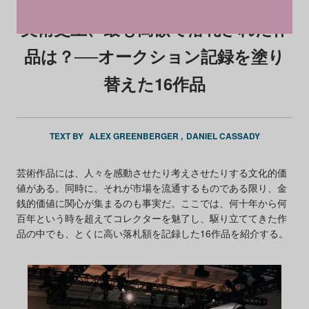
美術史上、最も高額で落札された作
品は？──オークション記録を塗り
替えた16作品
TEXT BY
ALEX GREENBERGER
DANIEL CASSADY
芸術作品には、人々を感動させたり考えさせたりする文化的価
値がある。同時に、それが市場を流通するものである限り、金
銭的価値に関心が集まるのも事実だ。ここでは、何十年から何
百年という時を超えてコレクターを魅了し、駆り立ててきた作
品の中でも、とくに高い落札額を記録した16作品を紹介する。