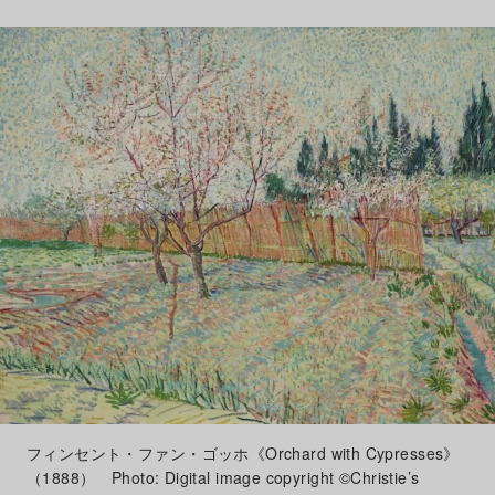
フィンセント・ファン・ゴッホ《Orchard with Cypresses》
（1888） Photo: Digital image copyright ©Christie’s