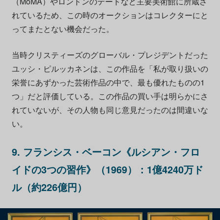
（MoMA）やロンドンのテートなど主要美術館に所蔵さ
れているため、この時のオークションはコレクターにと
ってまたとない機会だった。
当時クリスティーズのグローバル・プレジデントだった
ユッシ・ピルッカネンは、この作品を「私が取り扱いの
栄誉にあずかった芸術作品の中で、最も優れたものの1
つ」だと評価している。この作品の買い手は明らかにさ
れていないが、その人物も同じ意見だったのは間違いな
い。
9. フランシス・ベーコン《ルシアン・フロ
イドの3つの習作》（1969）：1億4240万ド
ル（約226億円）