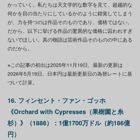
かっていく。私たちは天文学的な数字を見て、超越的な
何かを目の当たりにしているかのように錯覚してしまう
が、力を持つのは作品そのものであり、価格ではない。
だから、以下に挙げる作品の驚異的な価格に囚われすぎ
ないでほしい。真の物語は芸術作品そのものの中にある
のだから。
※この記事の初出は2025年11月19日、最新の更新は
2026年5月19日。日本円は最新更新日の為替レートに基
づいて計算。
16. フィンセント・ファン・ゴッホ
《Orchard with Cypresses（果樹園と糸
杉）》（1888）：1億1700万ドル（約186億
円）