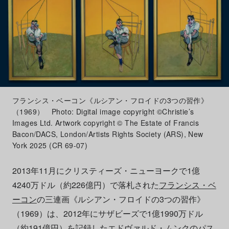
フランシス・ベーコン《ルシアン・フロイドの3つの習作》
（1969） Photo: Digital image copyright ©Christie’s
Images Ltd. Artwork copyright © The Estate of Francis
Bacon/DACS, London/Artists Rights Society (ARS), New
York 2025 (CR 69-07)
2013年11月にクリスティーズ・ニューヨークで1億
4240万ドル（約226億円）で落札された
フランシス・ベ
ーコン
の三連画《ルシアン・フロイドの3つの習作》
（1969）は、2012年にサザビーズで1億1990万ドル
（約191億円）を記録したエドヴァルド・ムンクのパス