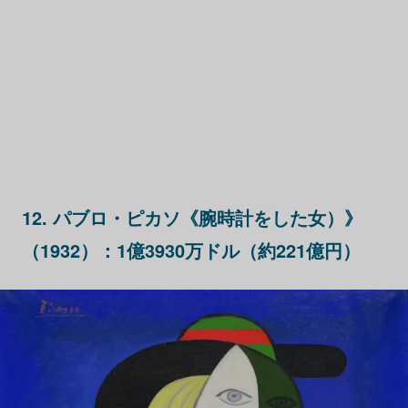
12. パブロ・ピカソ《腕時計をした女）》
（1932）：1億3930万ドル（約221億円）