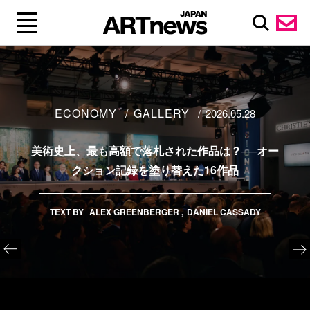
ECONOMY
GALLERY
2026.05.28
美術史上、最も高額で落札された作品は？──オー
クション記録を塗り替えた16作品
TEXT BY
ALEX GREENBERGER
DANIEL CASSADY