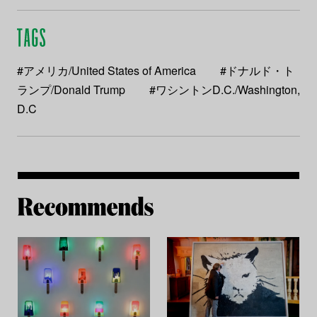
#アメリカ/United States of America
#ドナルド・ト
ランプ/Donald Trump
#ワシントンD.C./Washington,
D.C
Re