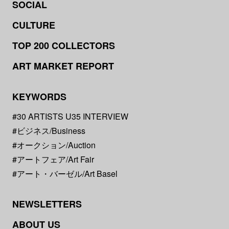
SOCIAL
CULTURE
TOP 200 COLLECTORS
ART MARKET REPORT
KEYWORDS
#30 ARTISTS U35 INTERVIEW
#ビジネス/Business
#オークション/Auction
#アートフェア/Art Fair
#アート・バーゼル/Art Basel
NEWSLETTERS
ABOUT US