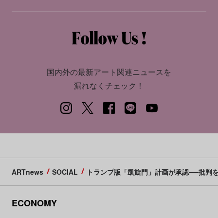
国内外の最新アート関連ニュースを
漏れなくチェック！
ARTnews
SOCIAL
トランプ版「凱旋門」計画が承認──批判
ECONOMY