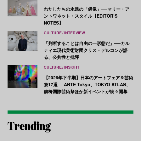
わたしたちの永遠の「偶像」──マリー・ア
ントワネット・スタイル【EDITOR’S
NOTES】
CULTURE
INTERVIEW
「判断することは自由の一形態だ」──カル
ティエ現代美術財団クリス・デルコンが語
る、公共性と批評
CULTURE
INSIGHT
【2026年下半期】日本のアートフェア＆芸術
祭17選──ARTE Tokyo、TOKYO ATLAS、
前橋国際芸術祭ほか新イベントが続々開幕