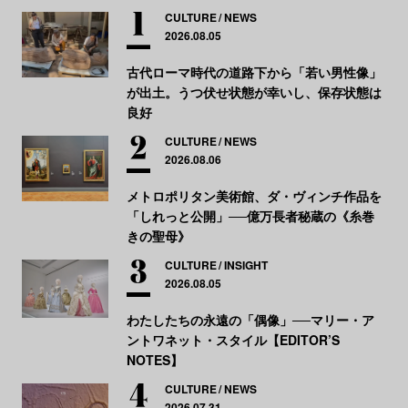
CULTURE
NEWS
2026.08.05
古代ローマ時代の道路下から「若い男性像」
が出土。うつ伏せ状態が幸いし、保存状態は
良好
CULTURE
NEWS
2026.08.06
メトロポリタン美術館、ダ・ヴィンチ作品を
「しれっと公開」──億万長者秘蔵の《糸巻
きの聖母》
CULTURE
INSIGHT
2026.08.05
わたしたちの永遠の「偶像」──マリー・ア
ントワネット・スタイル【EDITOR’S
NOTES】
CULTURE
NEWS
2026.07.31