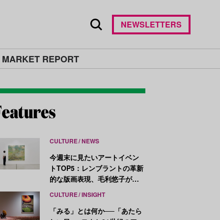
NEWSLETTERS
 MARKET REPORT
CULTURE
NEWS
今週末に見たいアートイベン
トTOP5：レンブラントの革新
的な版画表現、毛利悠子がヴ
ェネチア・ビエンナーレ発表
CULTURE
INSIGHT
作を再構成
「みる」とは何か──「あたら