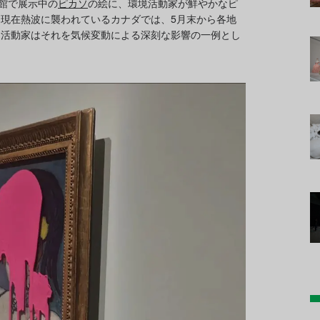
館で展示中の
ピカソ
の絵に、環境活動家が鮮やかなピ
現在熱波に襲われているカナダでは、5月末から各地
た活動家はそれを気候変動による深刻な影響の一例とし