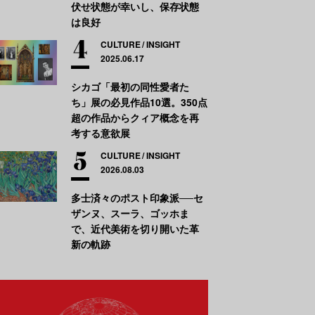
伏せ状態が幸いし、保存状態
は良好
CULTURE
INSIGHT
2025.06.17
シカゴ「最初の同性愛者た
ち」展の必見作品10選。350点
超の作品からクィア概念を再
考する意欲展
CULTURE
INSIGHT
2026.08.03
多士済々のポスト印象派──セ
ザンヌ、スーラ、ゴッホま
で、近代美術を切り開いた革
新の軌跡