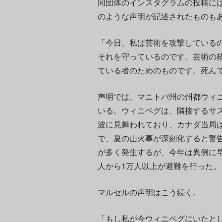
同団体のインスタグラムの投稿には
のような声明が記述されたものも
「今日、私は芸術を攻撃している
それを守っているのです。芸術の
ている者のためのものです。死ん
声明では、マニトバ州の州都ウィ
いる。ウィニペグは、隣接するサ
波に見舞われており、カナダ当局
で、夏の山火事が深刻化すると警
が多く発生するが、今年は異例に
人から1万人以上が避難を行った。
マルセルの声明はこう続く。
「もし私が今ウィニペグにいたと