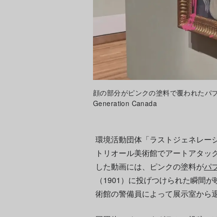
顔の部分がピンクの塗料で覆われたパブロ・ピカソ
Generation Canada
環境活動団体「ラストジェネレー
トリオール美術館でアートアタッ
した動画には、ピンクの塗料が
パ
（1901）に投げつけられた瞬間
術館の警備員によって展示室から