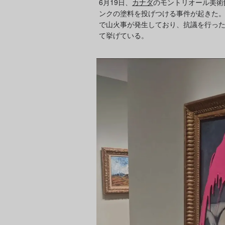
6月19日、
カナダ
のモントリオール美術
ンクの塗料を投げつける事件が起きた。
で山火事が発生しており、抗議を行っ
て挙げている。