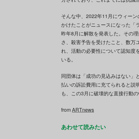
そんな中、2022年11月にウィー
かけたことがニュースになった「
昨年8月に解散を発表した。その
さ、殺害予告を受けたこと、数万
れ、活動の必要性について認知度
いる。
同団体は「成功の見込みはない」
払いの訴訟費用に充てられると説
も、この3月に破壊的な直接行動
from
ARTnews
あわせて読みたい