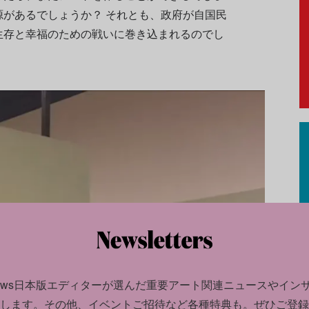
があるでしょうか？ それとも、政府が自国民
生存と幸福のための戦いに巻き込まれるのでし
news日本版エディターが選んだ
重要アート関連ニュースやイン
します。
その他、イベントご招待など各種特典も。ぜひご登録