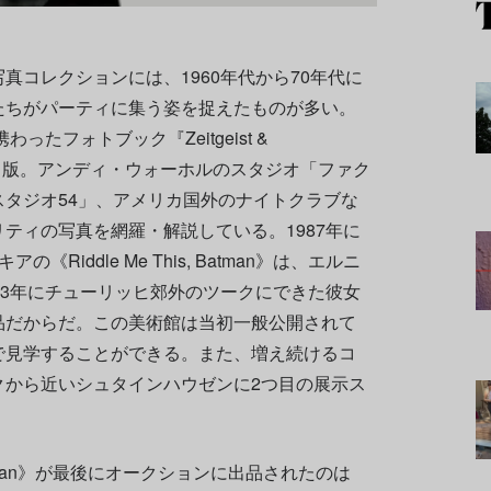
真コレクションには、1960年代から70年代に
たちがパーティに集う姿を捉えたものが多い。
ったフォトブック『Zeitgeist &
を出版。アンディ・ウォーホルのスタジオ「ファク
タジオ54」、アメリカ国外のナイトクラブな
ティの写真を網羅・解説している。1987年に
Riddle Me This, Batman》は、エルニ
13年にチューリッヒ郊外のツークにできた彼女
品だからだ。この美術館は当初一般公開されて
で見学することができる。また、増え続けるコ
クから近いシュタインハウゼンに2つ目の展示ス
, Batman》が最後にオークションに出品されたのは