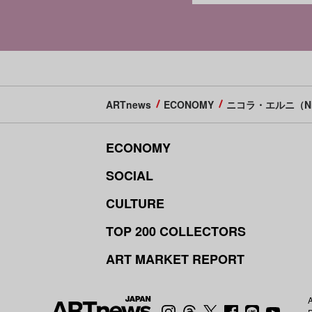
ARTnews
ECONOMY
ニコラ・エルニ（Nico
ECONOMY
SOCIAL
CULTURE
TOP 200 COLLECTORS
ART MARKET REPORT
A