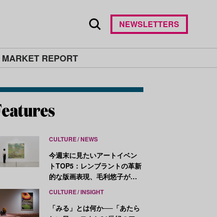
NEWSLETTERS
 MARKET REPORT
CULTURE
NEWS
今週末に見たいアートイベン
トTOP5：レンブラントの革新
的な版画表現、毛利悠子がヴ
ェネチア・ビエンナーレ発表
CULTURE
INSIGHT
作を再構成
「みる」とは何か──「あたら