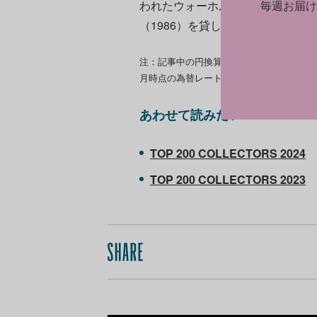
われたウォーホルの回顧展に大作《Sixt
毎週お届け
（1986）を貸し出している。
注：記事中の円換算額は、US版ARTnewsで
月時点の為替レートによる。
あわせて読みたい
TOP 200 COLLECTORS 2024
TOP 200 COLLECTORS 2023