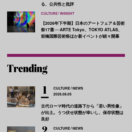
る、公共性と批評
CULTURE
INSIGHT
【2026年下半期】日本のアートフェア＆芸術
祭17選──ARTE Tokyo、TOKYO ATLAS、
前橋国際芸術祭ほか新イベントが続々開幕
CULTURE
NEWS
2026.08.05
古代ローマ時代の道路下から「若い男性像」
が出土。うつ伏せ状態が幸いし、保存状態は
良好
CULTURE
NEWS