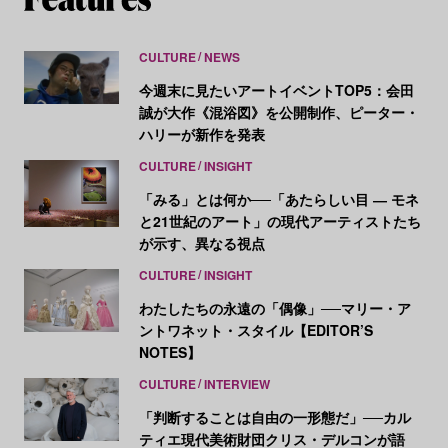
CULTURE
NEWS
今週末に見たいアートイベントTOP5：会田
誠が大作《混浴図》を公開制作、ピーター・
ハリーが新作を発表
CULTURE
INSIGHT
「みる」とは何か──「あたらしい目 ― モネ
と21世紀のアート」の現代アーティストたち
が示す、異なる視点
CULTURE
INSIGHT
わたしたちの永遠の「偶像」──マリー・ア
ントワネット・スタイル【EDITOR’S
NOTES】
CULTURE
INTERVIEW
「判断することは自由の一形態だ」──カル
ティエ現代美術財団クリス・デルコンが語