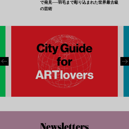
で発見──羽毛まで彫り込まれた世界最古級
の芸術