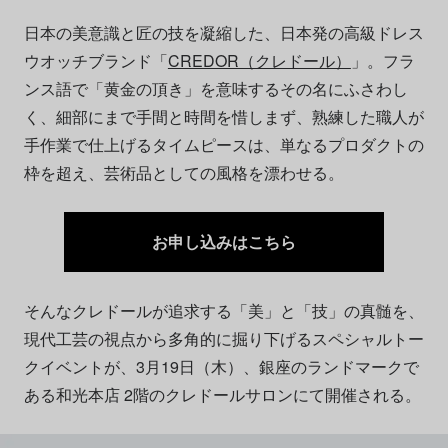
日本の美意識と匠の技を凝縮した、日本発の高級ドレス
ウオッチブランド「
CREDOR（クレドール）
」。フラ
ンス語で「黄金の頂き」を意味するその名にふさわし
く、細部にまで手間と時間を惜しまず、熟練した職人が
手作業で仕上げるタイムピースは、単なるプロダクトの
枠を超え、芸術品としての風格を漂わせる。
お申し込みはこちら
そんなクレドールが追求する「美」と「技」の真髄を、
現代工芸の視点から多角的に掘り下げるスペシャルトー
クイベントが、3月19日（木）、銀座のランドマークで
ある和光本店 2階のクレドールサロンにて開催される。