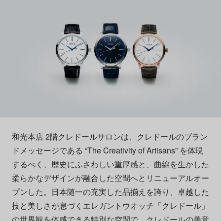
和光本店 2階クレドールサロンは、クレドールのブラン
ドメッセージである “The Creativity of Artisans” を体現
するべく、歴史にふさわしい重厚感と、曲線を生かした
柔らかなデザインが融合した空間へとリニューアルオー
プンした。日本随一の充実した品揃えを誇り、卓越した
技と美しさが息づくエレガントウオッチ「クレドール」
の世界観を体感できる特別な空間で、クレドールの美意