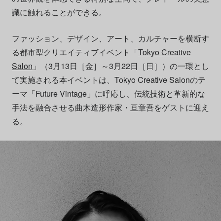
識に触れることができる。
ファッション、デザイン、アート、カルチャーを横断す
る都市型クリエイティブイベント「
Tokyo Creative
Salon
」（3月13日［金］～3月22日［日］）の一環とし
て実施される本イベントは、Tokyo Creative Salonのテ
ーマ「Future Vintage」に呼応し、伝統技術と革新的な
手法を融合させる曲木造形作家・亘章吾をゲストに迎え
る。