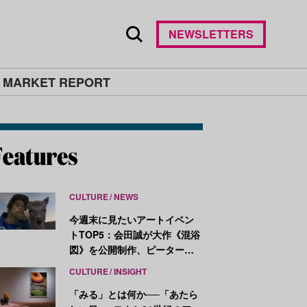
NEWSLETTERS
 MARKET REPORT
CULTURE
NEWS
今週末に見たいアートイベン
トTOP5：会田誠が大作《混浴
図》を公開制作、ピーター・
ハリーが新作を発表
CULTURE
INSIGHT
「みる」とは何か──「あたら