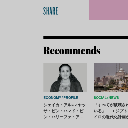
ECONOMY
PROFILE
SOCIAL
NEWS
シェイカ・アル=マヤッ
「すべてが破壊さ
サ・ビン・ハマド・ビ
いる」──エジプト
ン・ハリーファ・アル=
イロの近代化計画
サーニー（Sheikha Al
たらす文化的損失