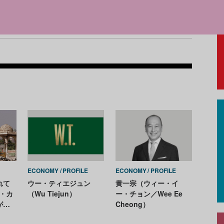
Recom
ECONOMY
PROFILE
ECONOMY
PROFILE
れて
ウー・ティエジュン
黄一宗（ウィー・イ
・カ
（Wu Tiejun）
ー・チョン／Wee Ee
がも
Cheong）