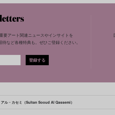
重要アート関連ニュースやインサイトを
招待など各種特典も。
ぜひご登録ください。
登録する
・カセミ（Sultan Sooud Al Qassemi）