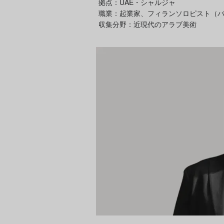
拠点：UAE・シャルジャ
職業：起業家、フィランソロピスト（
収集分野：近現代のアラブ美術