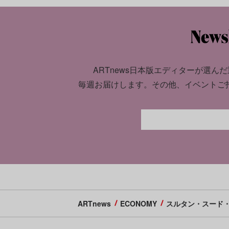
ARTnews日本版エディターが選んだ
毎週お届けします。
その他、イベントご
ARTnews
ECONOMY
スルタン・スード・アル