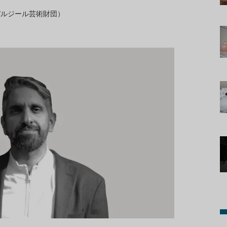
バルジール芸術財団）