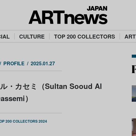
IAL
CULTURE
TOP 200 COLLECTORS
ART
PROFILE
2025.01.27
セミ（Sultan Sooud Al
assemi）
OP 200 COLLECTORS 2024