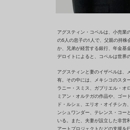
アグスティン・コペルは、小売業
の5人の息子の1人で、父親の持株
か、兄弟が経営する銀行、年金基
デロイトによると、コペルは世界の
アグスティンと妻のイザベルは、
有。その中には、メキシコのスタ
ラニー・スミス、ガブリエル・オ
ミアン・オルテガの作品や、ゴー
ド・ルシェ、エリオ・オイチシカ
ンシュワンダー、テレンス・コー
いる。また、夫妻が設立した非営
アートプロジェクトなどの支援を