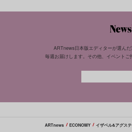
ARTnews日本版エディターが選んだ
毎週お届けします。
その他、イベントご
ARTnews
ECONOMY
イザベル&アグスティン・