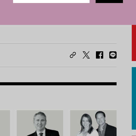
Recom