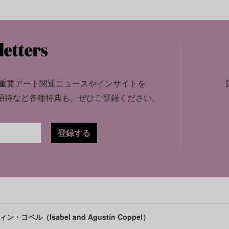
重要アート関連ニュースやインサイトを
招待など各種特典も。
ぜひご登録ください。
登録する
コペル（Isabel and Agustín Coppel）