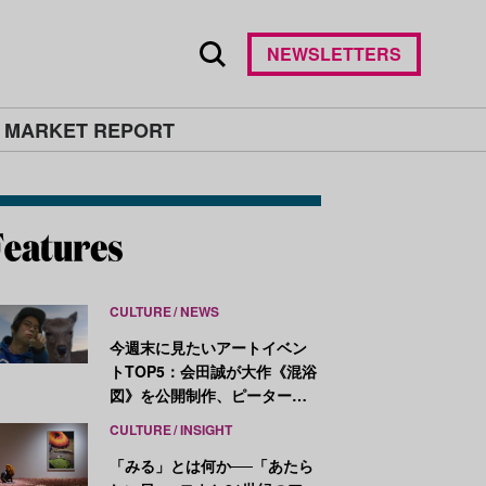
NEWSLETTERS
 MARKET REPORT
CULTURE
NEWS
今週末に見たいアートイベン
トTOP5：会田誠が大作《混浴
図》を公開制作、ピーター・
ハリーが新作を発表
CULTURE
INSIGHT
「みる」とは何か──「あたら