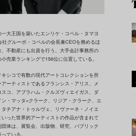
の一大王国を築いたエンリケ・コペル・タマヨ
会社グルーポ・コペルの会長兼CEOを務めるほ
金、不動産にも出資を行う。大手会計事務所の
小売業ランキングで156位に位置している。
メキシコで有数の現代アートコレクションを所
ーアーティストであるフランシス・アリス、メ
ロスコ、アブラハム・クルズヴィエイガス、ダ
ドン・マッタ=クラーク、リジア・クラーク、エ
、タチアナ・トゥルヴェ、リヴァーネ・ノイエ
といった世界的アーティストの作品が含まれて
利団体は、展覧会、出版物、研究、パブリック
行っている。