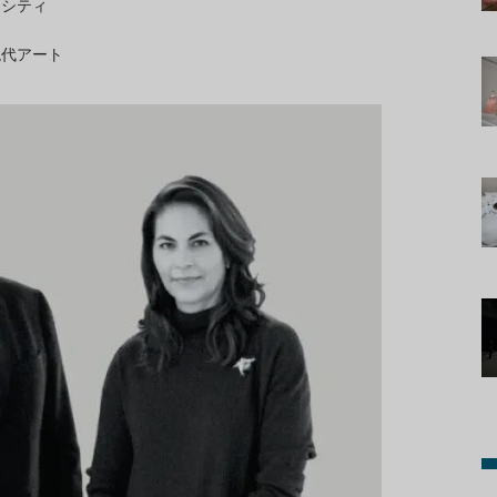
コシティ
現代アート