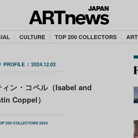
IAL
CULTURE
TOP 200 COLLECTORS
ART
PROFILE
2024.12.02
ン・コペル（Isabel and
tín Coppel）
OP 200 COLLECTORS 2024