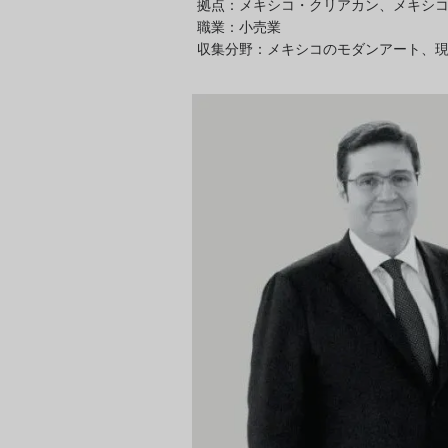
拠点：メキシコ・クリアカン、メキシ
職業：小売業
収集分野：メキシコのモダンアート、