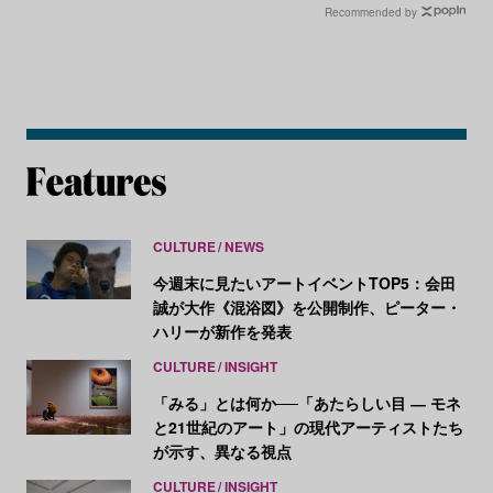
Recommended by
CULTURE
NEWS
今週末に見たいアートイベントTOP5：会田
誠が大作《混浴図》を公開制作、ピーター・
ハリーが新作を発表
CULTURE
INSIGHT
「みる」とは何か──「あたらしい目 ― モネ
と21世紀のアート」の現代アーティストたち
が示す、異なる視点
CULTURE
INSIGHT