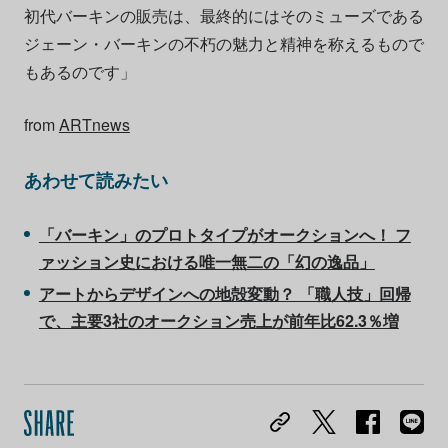
初代バーキンの販売は、最終的にはそのミューズである
ジェーン・バーキンの不朽の魅力と精神を称えるもので
もあるのです」
from
ARTnews
あわせて読みたい
「バーキン」のプロトタイプがオークションへ！ フ
ァッション史における唯一無二の「幻の逸品」
アートからデザインへの地殻変動？ 「職人技」回帰
で、主要3社のオークション売上が前年比62.3％増