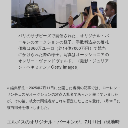
パリのサザビーズで開催された、オリジナル・バ
ーキンのオークションの様子。手数料込みの落札
価格は860万ユーロ（約14億7000万円）で競売
にかけられた際の様子。写真はオークショニアの
オレリー・ヴァンドヴォルド。（撮影：ジュリア
ン・ヘキミアン／Getty Images）
※ 編集部注：2025年7月11日に公開した当初の記事では、ローレン・
サンチェスがオークションの次点入札者であったと報じていました
が、その後、彼女の関係者がこれを否定したことを受け、7月12日に
該当部分を修正しました。
エルメス
のオリジナル・バーキンが、7月11日（現地時