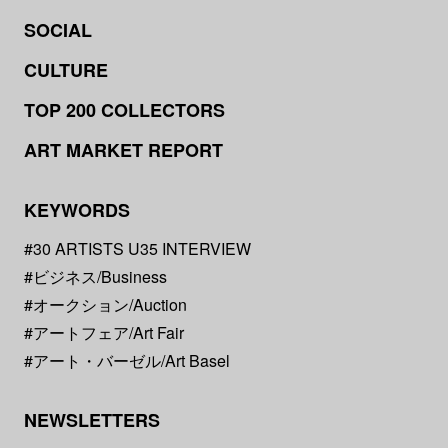
SOCIAL
CULTURE
TOP 200 COLLECTORS
ART MARKET REPORT
KEYWORDS
#30 ARTISTS U35 INTERVIEW
#ビジネス/Business
#オークション/Auction
#アートフェア/Art Fair
#アート・バーゼル/Art Basel
NEWSLETTERS