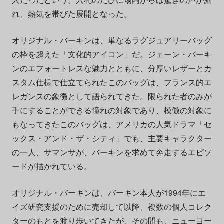
れ、熱気を帯びた展開となった。
オリジナル・バーキンは、単なるラグジュアリーバッグ
の枠を超えた「文化的アイコン」だ。ジェーン・バーキ
ンのエフォートレスな魅力とともに、分厚いレザーとカ
スタム仕様で仕立てられたこのバッグは、フランス的エ
レガンスの象徴として語られてきた。限られた者のみが
手にすることができる憧れの対象であり、模倣の対象に
もなってきたこのバッグは、アメリカの人気ドラマ「セ
ックス・アンド・ザ・シティ」でも、主要キャラクター
の一人、サマンサが、バーキンを求めて奔走するエピソ
ードが描かれている。
オリジナル・バーキンは、バーキン本人が1994年にエ
イズ研究支援のために売却して以降、複数の個人コレク
ターのもとを渡り歩いてきたが、その間も、
ニューヨー