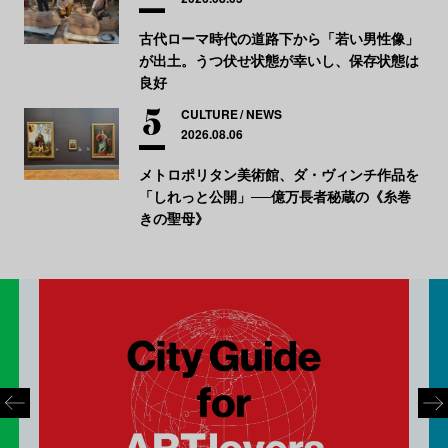
古代ローマ時代の道路下から「若い男性像」
が出土。うつ伏せ状態が幸いし、保存状態は
良好
CULTURE
NEWS
2026.08.06
メトロポリタン美術館、ダ・ヴィンチ作品を
「しれっと公開」──億万長者秘蔵の《糸巻
きの聖母》