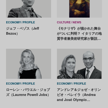
ECONOMY
PROFILE
CULTURE
NEWS
ジェフ・ベゾス（Jeff
《モナリザ》が描かれた舞台
Bezos）
がついに判明？ イタリアの地
質学者兼美術研究家が新説を
発表
ECONOMY
PROFILE
ECONOMY
PROFILE
ローレン・パウエル・ジョブ
アンドレア＆ジョゼ・オリン
ズ（Laurene Powell Jobs）
ピオ・ペレイラ（Andrea
and José Olympio
Pereira）