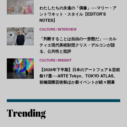
わたしたちの永遠の「偶像」──マリー・ア
ントワネット・スタイル【EDITOR’S
NOTES】
CULTURE
INTERVIEW
「判断することは自由の一形態だ」──カル
ティエ現代美術財団クリス・デルコンが語
る、公共性と批評
CULTURE
INSIGHT
【2026年下半期】日本のアートフェア＆芸術
祭17選──ARTE Tokyo、TOKYO ATLAS、
前橋国際芸術祭ほか新イベントが続々開幕