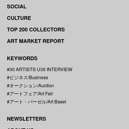
SOCIAL
CULTURE
TOP 200 COLLECTORS
ART MARKET REPORT
KEYWORDS
#30 ARTISTS U35 INTERVIEW
#ビジネス/Business
#オークション/Auction
#アートフェア/Art Fair
#アート・バーゼル/Art Basel
NEWSLETTERS