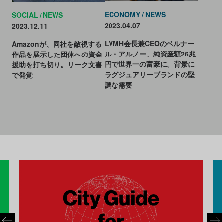
ECONOMY
NEWS
SOCIAL
NEWS
2023.04.07
2023.12.11
LVMH会長兼CEOのベルナー
Amazonが、同社を敵視する
ル・アルノー、純資産額26兆
作品を展示した団体への資金
円で世界一の富豪に。背景に
援助を打ち切り。リーク文書
ラグジュアリーブランドの堅
で発覚
調な需要