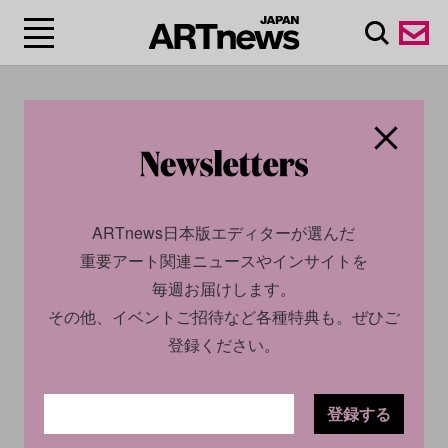
#ジェフ・ベゾ
ス/Jeffrey Preston
Bezos
ARTnews日本版エディターが選んだ
重要アート関連ニュースやインサイトを
毎週お届けします。
その他、イベントご招待など各種特典も。ぜひご
登録ください。
登録する