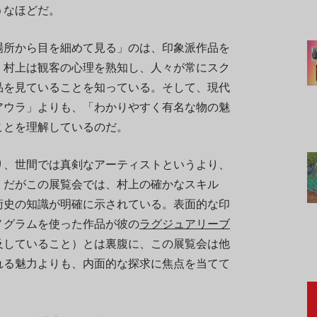
うなほどだ。
場所から目を細めて見る」のは、印象派作品を
。村上は観客の心理を熟知し、人々が常にスク
品を見ていることを知っている。そして、現代
アウラ」よりも、「わかりやすく有名な物の魅
ことを理解しているのだ。
り、世間では真剣なアーティストというより、
。だがこの展覧会では、村上の確かなスキル
術史の知識が明確に示されている。表面的な印
ノグラムを使った作品が彼の
ラグジュアリーブ
及していること）とは裏腹に、この展覧会は他
れる魅力よりも、内面的な探求に焦点を当てて