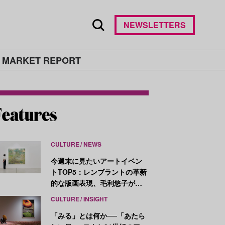
NEWSLETTERS
 MARKET REPORT
CULTURE
NEWS
今週末に見たいアートイベン
トTOP5：レンブラントの革新
的な版画表現、毛利悠子がヴ
ェネチア・ビエンナーレ発表
CULTURE
INSIGHT
作を再構成
「みる」とは何か──「あたら