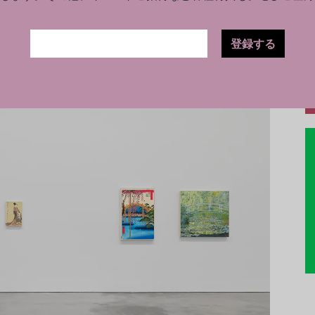
せん」
登録する