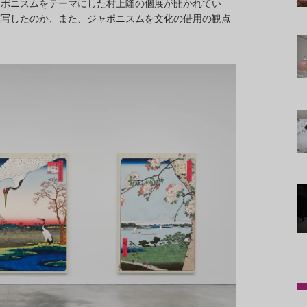
ャポニスムをテーマにした
村上隆
の個展が開かれてい
模写したのか、また、ジャポニスムを文化の借用の観点