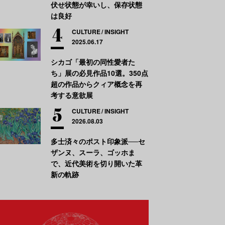
伏せ状態が幸いし、保存状態
は良好
CULTURE
INSIGHT
2025.06.17
シカゴ「最初の同性愛者た
ち」展の必見作品10選。350点
超の作品からクィア概念を再
考する意欲展
CULTURE
INSIGHT
2026.08.03
多士済々のポスト印象派──セ
ザンヌ、スーラ、ゴッホま
で、近代美術を切り開いた革
新の軌跡