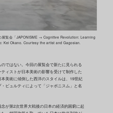
NISME → Cognitive Revolution: Learning
 Okano. Courtesy the artist and Gagosian.
ものではない。今回の展覧会で新たに見られる
ーティストが日本美術の影響を受けて制作した
本美術に傾倒した西洋のスタイルは、19世紀
プ・ビュルティによって「ジャポニスム」と名
概念が第2次世界大戦後の日本の経済的困窮に起