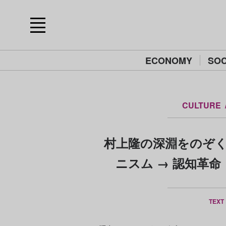
ECONOMY
SOC
CULTURE
村上隆の深淵をのぞく
ニスム → 認知革
TEXT