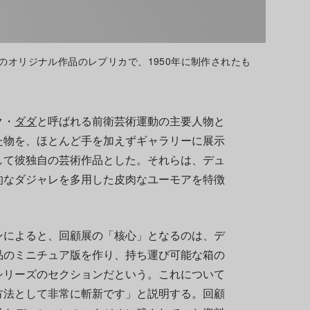
のオリジナル作品のレプリカで、1950年に制作されたも
ク・
ダダ
と呼ばれる前衛芸術運動の主要人物と
た物を、ほとんど手を加えずギャラリーに展示
して彼独自の芸術作品とした。それらは、デュ
的なダジャレを多用した皮肉なユーモアを特徴
ンによると、回顧展の「核心」となるのは、デ
品のミニチュア版を作り、持ち運び可能な箱の
シリーズのセクションだという。これについて
方法として非常に斬新です」と説明する。回顧