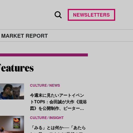
NEWSLETTERS
 MARKET REPORT
CULTURE
NEWS
今週末に見たいアートイベン
トTOP5：会田誠が大作《混浴
図》を公開制作、ピーター・
ハリーが新作を発表
CULTURE
INSIGHT
「みる」とは何か──「あたら