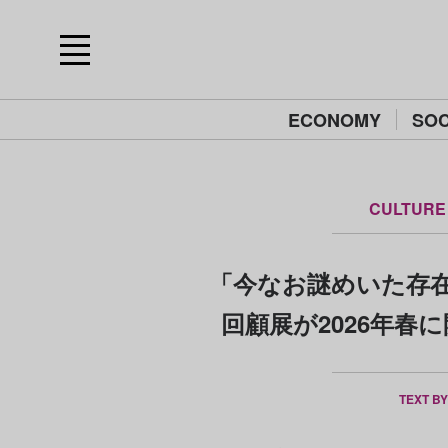
ECONOMY
SOC
CULTURE
「今なお謎めいた存
回顧展が2026年春
TEXT B