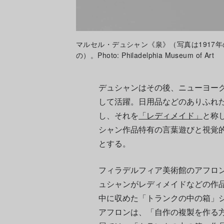
マルセル・デュシャン《泉》（写真は1917年
の）。Photo: Philadelphia Museum of Art
デュシャンはその後、ニューヨー
して活躍。日用品などのありふれ
し、それを
「レディメイド」
と称
シャン作品特有の言葉遊びと視覚
とする。
フィラデルフィア美術館のアフロ
ュシャンがレディメイドなどの作
中に収めた「トランクの中の箱」
アフロンは、「自作の複製を作る