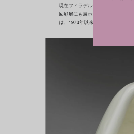
現在フィラデルフィア美術館の所蔵
回顧展にも展示される。《階段を降
は、1973年以来のことだ。