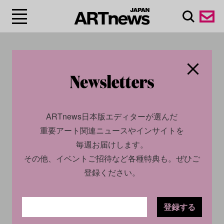
#グラン・パレ/Grand
Palais
ARTnews日本版エディターが選んだ
重要アート関連ニュースやインサイトを
毎週お届けします。
その他、イベントご招待など各種特典も。ぜひご
登録ください。
登録する
CULTURE
NEWS
CULTURE
NEWS
2025.05.28