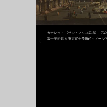
カナレット 《サン・マルコ広場》 1732–1
富士美術館 © 東京富士美術館イメージアー