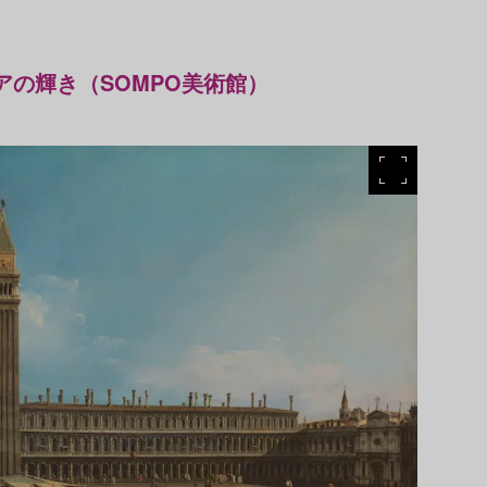
アの輝き（SOMPO美術館）