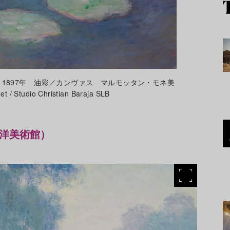
1897年 油彩／カンヴァス マルモッタン・モネ美
Studio Christian Baraja SLB
西洋美術館）