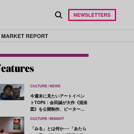
NEWSLETTERS
 MARKET REPORT
CULTURE
NEWS
今週末に見たいアートイベン
トTOP5：会田誠が大作《混浴
図》を公開制作、ピーター・
ハリーが新作を発表
CULTURE
INSIGHT
「みる」とは何か──「あたら