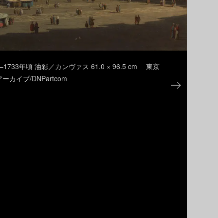
733年頃 油彩／カンヴァス 61.0 × 96.5 cm 東京
カイブ/DNPartcom
カ
cm