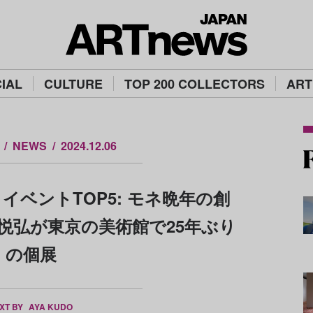
IAL
CULTURE
TOP 200 COLLECTORS
ART
NEWS
2024.12.06
イベントTOP5: モネ晩年の創
悦弘が東京の美術館で25年ぶり
の個展
XT BY
AYA KUDO