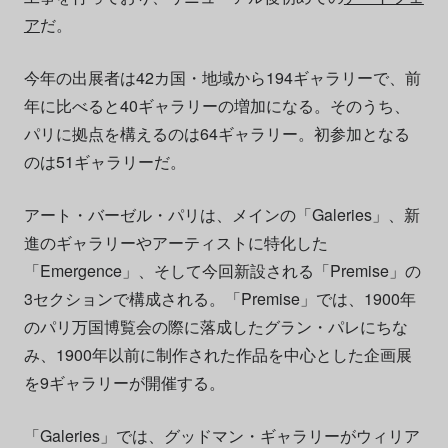
ア
だ。
今年の出展者は42カ国・地域から194ギャラリーで、前
年に比べると40ギャラリーの増加になる。そのうち、
パリに拠点を構えるのは64ギャラリー。初参加となる
のは51ギャラリーだ。
アート・バーゼル・パリは、メインの「Galeries」、新
進のギャラリーやアーティストに特化した
「Emergence」、そして今回新設される「Premise」の
3セクションで構成される。「Premise」では、1900年
のパリ万国博覧会の際に落成したグラン・パレにちな
み、1900年以前に制作された作品を中心とした企画展
を9ギャラリーが開催する。
「Galeries」では、グッドマン・ギャラリーがウィリア