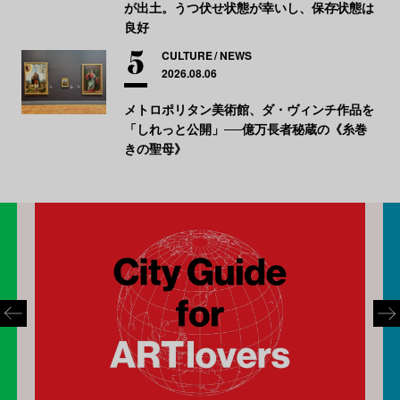
が出土。うつ伏せ状態が幸いし、保存状態は
良好
CULTURE
NEWS
2026.08.06
メトロポリタン美術館、ダ・ヴィンチ作品を
「しれっと公開」──億万長者秘蔵の《糸巻
きの聖母》