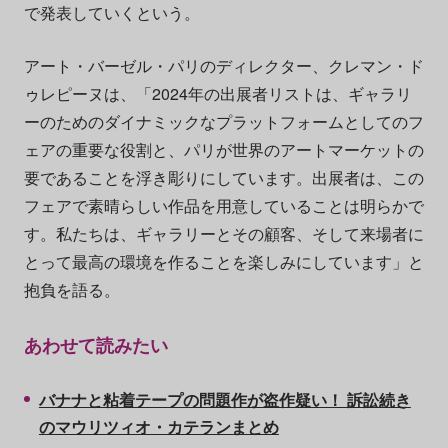
で発表していくという。
アート・バーゼル・パリのディレクター、クレマン・ド
ゥレピーヌは、「2024年の出展者リストは、ギャラリ
ーのためのダイナミックなプラットフォームとしてのフ
ェアの重要な役割と、パリが世界のアートマーケットの
要であることを浮き彫りにしています。出展者は、この
フェアで素晴らしい作品を用意していることは明らかで
す。私たちは、ギャラリーとその顧客、そして来場者に
とって最高の環境を作ることを楽しみにしています」と
抱負を語る。
あわせて読みたい
バナナと粘着テープの問題作が盗作疑い！ 訴訟続き
のマウリツィオ・カテランまとめ