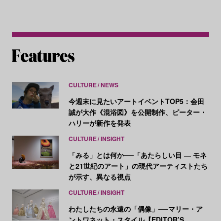
CULTURE
NEWS
今週末に見たいアートイベントTOP5：会田
誠が大作《混浴図》を公開制作、ピーター・
ハリーが新作を発表
CULTURE
INSIGHT
「みる」とは何か──「あたらしい目 ― モネ
と21世紀のアート」の現代アーティストたち
が示す、異なる視点
CULTURE
INSIGHT
わたしたちの永遠の「偶像」──マリー・ア
ントワネット・スタイル【EDITOR’S