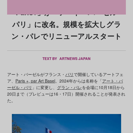
「Paris+」が「アート・バーゼル・
パリ」に改名。規模を拡大しグラ
ン・パレでリニューアルスタート
TEXT BY
ARTNEWS JAPAN
アート・バーゼルがフランス・
パリ
で開催しているアートフェ
ア、
Paris +, par Art Basel
。2024年からは名称を「
アート・バ
ーゼル・パリ
」に変更し、
グラン・パレ
を会場に10月18日から
20日まで（プレビューは16・17日）開催されることが発表され
た。