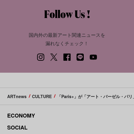
国内外の最新アート関連ニュースを
漏れなくチェック！
ARTnews
CULTURE
「Paris+」が「アート・バーゼル・
ECONOMY
SOCIAL