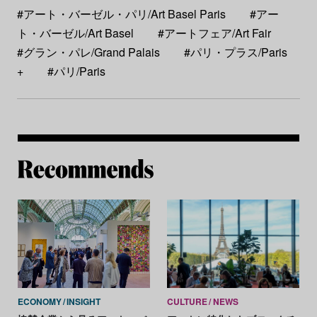
#アート・バーゼル・パリ/Art Basel Paris
#アー
ト・バーゼル/Art Basel
#アートフェア/Art Fair
#グラン・パレ/Grand Palais
#パリ・プラス/Paris
+
#パリ/Paris
Re
ECONOMY
INSIGHT
CULTURE
NEWS