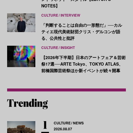
NOTES】
CULTURE
INTERVIEW
「判断することは自由の一形態だ」──カル
ティエ現代美術財団クリス・デルコンが語
る、公共性と批評
CULTURE
INSIGHT
【2026年下半期】日本のアートフェア＆芸術
祭17選──ARTE Tokyo、TOKYO ATLAS、
前橋国際芸術祭ほか新イベントが続々開幕
CULTURE
NEWS
2026.08.07