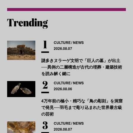
CULTURE
NEWS
2026.08.07
謎多きヌラーゲ文明で「巨人の墓」が出土
──異例の二層構造が古代の埋葬・建築技術
を読み解く鍵に
CULTURE
NEWS
2026.08.06
4万年前の極小・精巧な「鳥の彫刻」を洞窟
で発見──羽毛まで彫り込まれた世界最古級
の芸術
CULTURE
NEWS
2026.08.07