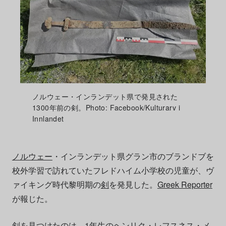
ノルウェー・インランデット県で発見された
1300年前の剣。Photo: Facebook/Kulturarv i
Innlandet
ノルウェー
・インランデット県グラン市のブランドブを
校外学習で訪れていたフレドハイム小学校の児童が、ヴ
ァイキング時代黎明期の
剣
を発見した。
Greek Reporter
が報じた。
剣を見つけたのは、1年生のヘンリク・レフスネス・メ