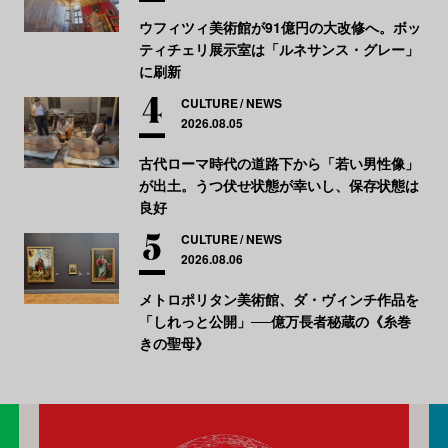
ウフィツィ美術館が91億円の大改修へ。ボッ
ティチェリ展示室は「ルネサンス・グレー」
に刷新
CULTURE
NEWS
2026.08.05
古代ローマ時代の道路下から「若い男性像」
が出土。うつ伏せ状態が幸いし、保存状態は
良好
CULTURE
NEWS
2026.08.06
メトロポリタン美術館、ダ・ヴィンチ作品を
「しれっと公開」──億万長者秘蔵の《糸巻
きの聖母》