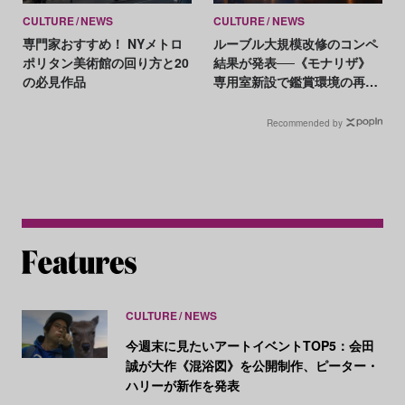
CULTURE
NEWS
CULTURE
NEWS
専門家おすすめ！ NYメトロ
ルーブル大規模改修のコンペ
ポリタン美術館の回り方と20
結果が発表──《モナリザ》
の必見作品
専用室新設で鑑賞環境の再編
へ
Recommended by
CULTURE
NEWS
今週末に見たいアートイベントTOP5：会田
誠が大作《混浴図》を公開制作、ピーター・
ハリーが新作を発表