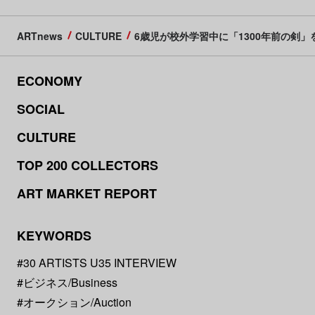
ARTnews
CULTURE
6歳児が校外学習中に「1300年前の剣
ECONOMY
SOCIAL
CULTURE
TOP 200 COLLECTORS
ART MARKET REPORT
KEYWORDS
#30 ARTISTS U35 INTERVIEW
#ビジネス/Business
#オークション/Auction