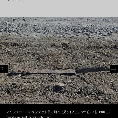
ノルウェー・インランデット県の畑で発見された1300年前の剣。Photo:
Facebook/
Kulturarv i Innlandet