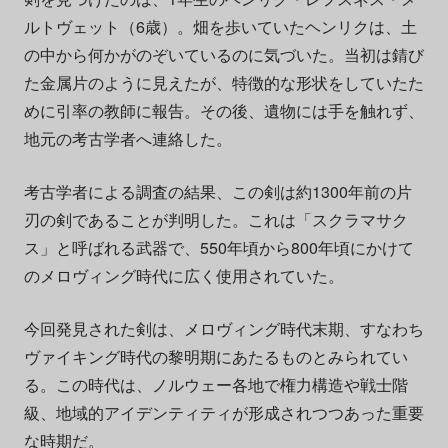
ルトヴェット（6歳）。畑を歩いていたヘンリクは、土
の中から何かがのぞいているのに気づいた。当初は錆び
た金属片のように見えたが、特徴的な形状をしていたた
めに引率の教師に報告。その後、遺物には手を触れず、
地元の考古学者へ連絡した。
考古学者による調査の結果、この剣は約1300年前の片
刃の剣であることが判明した。これは「スクラマサク
ス」と呼ばれる武器で、550年頃から800年頃にかけて
のメロヴィング時代に広く使用されていた。
今回発見された剣は、メロヴィング時代末期、すなわち
ヴァイキング時代の黎明期にあたるものとみられてい
る。この時代は、ノルウェー各地で権力構造や戦士階
級、地域的アイデンティティが形成されつつあった重要
な時期だ。