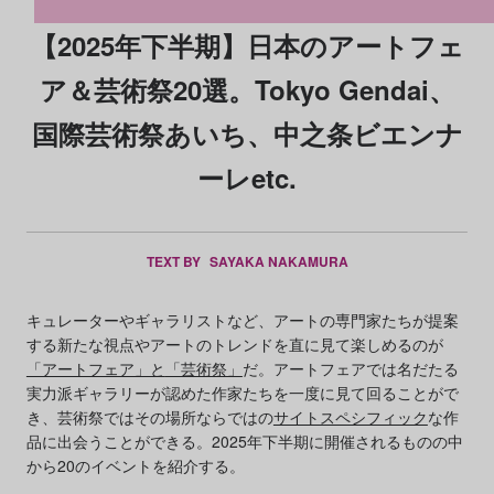
【2025年下半期】日本のアートフェ
ア＆芸術祭20選。Tokyo Gendai、
国際芸術祭あいち、中之条ビエンナ
ーレetc.
TEXT BY
SAYAKA NAKAMURA
キュレーターやギャラリストなど、アートの専門家たちが提案
する新たな視点やアートのトレンドを直に見て楽しめるのが
「アートフェア」と
「芸術祭」
だ。アートフェアでは名だたる
実力派ギャラリーが認めた作家たちを一度に見て回ることがで
き、芸術祭ではその場所ならではの
サイトスペシフィック
な作
品に出会うことができる。2025年下半期に開催されるものの中
から20のイベントを紹介する。