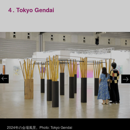
４. Tokyo Gendai
2024年の会場風景。Photo: Tokyo Gendai