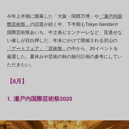
今年上半期に開幕した「大阪・関西万博」や
「瀬戸内国
際芸術祭」
の話題が続く中、下半期もTokyo Gendaiや
国際芸術祭あいち、中之条ビエンナーレなど、見逃せな
い催しが目白押しだ。年末にかけて開催される沢山の
「アートフェア」
「芸術祭」
の中から、20イベントを
厳選した。夏休みや芸術の秋の旅行計画の参考にしてい
ただきたい。
【8月】
1. 瀬戸内国際芸術祭2025