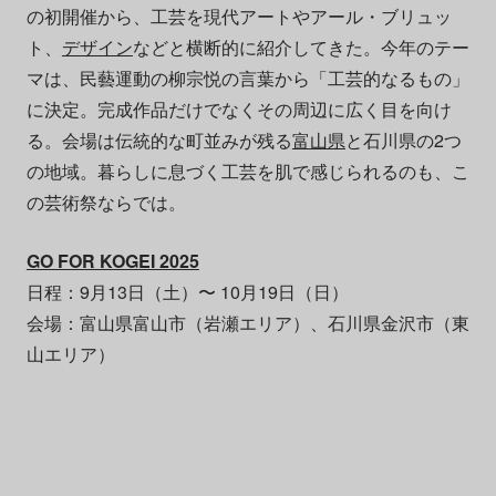
の初開催から、工芸を現代アートやアール・ブリュッ
ト、
デザイン
などと横断的に紹介してきた。今年のテー
マは、⺠藝運動の柳宗悦の⾔葉から「⼯芸的なるもの」
に決定。完成作品だけでなくその周辺に広く目を向け
る。会場は伝統的な町並みが残る
富山県
と石川県の2つ
の地域。暮らしに息づく工芸を肌で感じられるのも、こ
の芸術祭ならでは。
GO FOR KOGEI 2025
日程：9月13日（土）〜 10月19日（日）
会場：富山県富山市（岩瀬エリア）、石川県金沢市（東
山エリア）