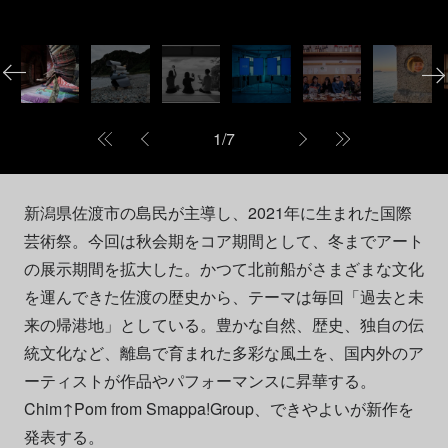
1
/
7
新潟県佐渡市の島民が主導し、2021年に生まれた国際
芸術祭。今回は秋会期をコア期間として、冬までアート
の展示期間を拡大した。かつて北前船がさまざまな文化
を運んできた佐渡の歴史から、テーマは毎回「過去と未
来の帰港地」としている。豊かな自然、歴史、独自の伝
統文化など、離島で育まれた多彩な風土を、国内外のア
ーティストが作品やパフォーマンスに昇華する。
Chim↑Pom from Smappa!Group、できやよいが新作を
発表する。