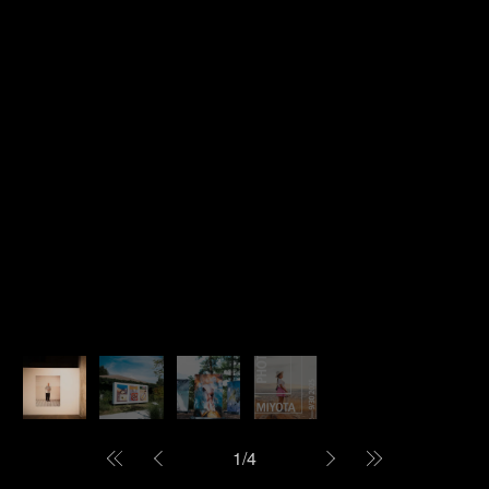
1
/
4