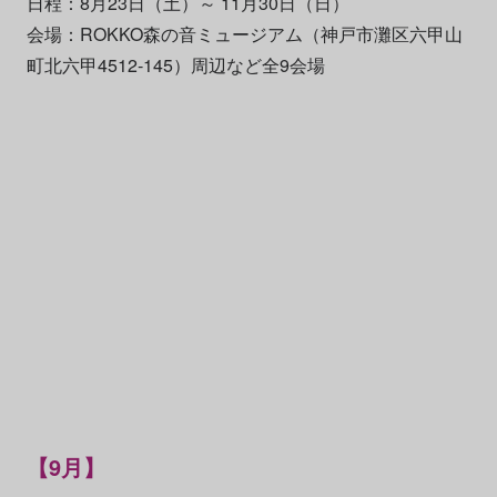
日程：8月23日（土）～ 11月30日（日）
会場：ROKKO森の音ミュージアム（神戸市灘区六甲山
町北六甲4512‐145）周辺など全9会場
【9月】