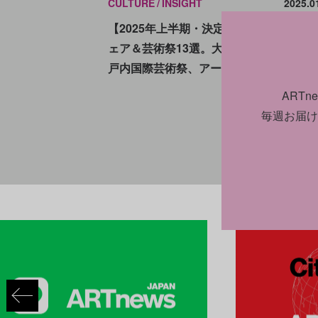
CULTURE
INSIGHT
2025.0
【2025年上半期・決定版】日本のアート
ェア＆芸術祭13選。大阪・関西万博から
戸内国際芸術祭、アートフェア東京まで
ART
毎週お届け