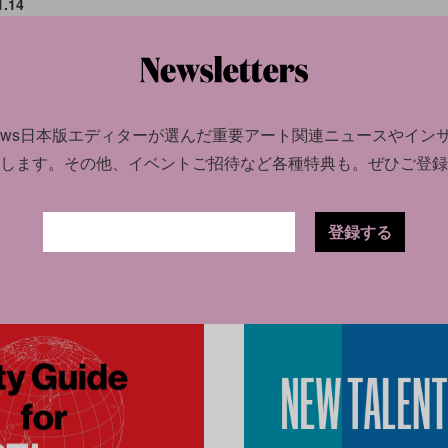
1.14
フ
瀬
news日本版エディターが選んだ
重要アート関連ニュースやイン
します。
その他、イベントご招待など各種特典も。ぜひご登録
登録する