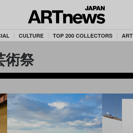
IAL
CULTURE
TOP 200 COLLECTORS
ART
芸術祭