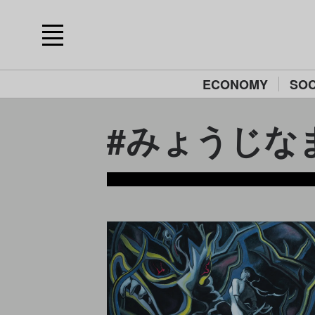
ECONOMY
SOC
#みょうじな