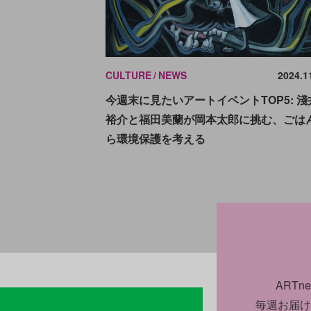
CULTURE
NEWS
2024.1
今週末に見たいアートイベントTOP5: 淺
裕介と福⽥美蘭が岡本太郎に挑む、ごは
ら環境保護を考える
ART
毎週お届け