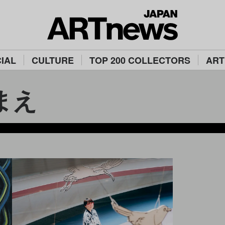
IAL
CULTURE
TOP 200 COLLECTORS
ART
まえ