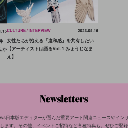
CULTURE
INTERVIEW
2023.05.16
1.15
女性たちが抱える「違和感」を共有したい
井
【アーティストは語るVol. 1 みょうじなま
んか
え】
news日本版エディターが選んだ
重要アート関連ニュースやイン
します。
その他、イベントご招待など各種特典も。ぜひご登録