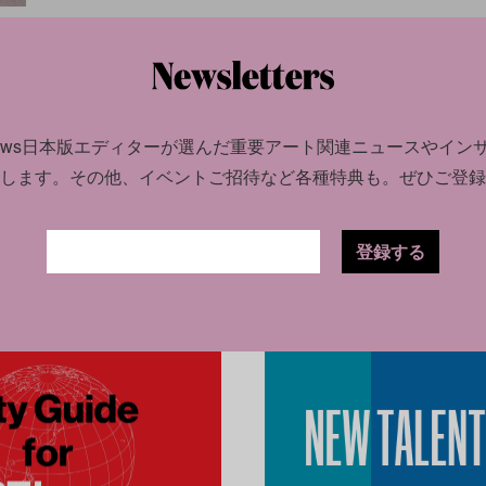
8.07
館・
news日本版エディターが選んだ
重要アート関連ニュースやイン
します。
その他、イベントご招待など各種特典も。ぜひご登録
登録する