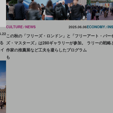
CULTURE
NEWS
2025.06.06
ECONOMY
IN
6.22
この秋の「フリーズ・ロンドン」と「フリー
アート・バー
る
ズ・マスターズ」は280ギャラリーが参加。
ラリーの戦略
定イ
作家の推薦展など工夫を凝らしたプログラム
も