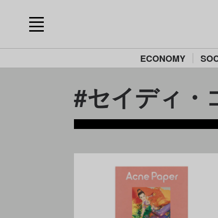
ECONOMY
SOC
#セイディ・コー