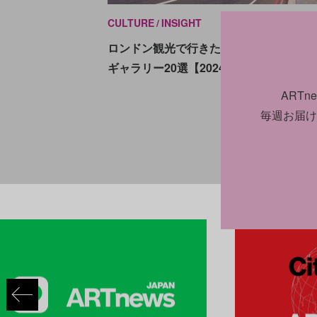
CULTURE
INSIGHT
2024.0
ロンドン観光で行きたい現代アート美術
ギャラリー20選【2024年版】
ART
毎週お届け