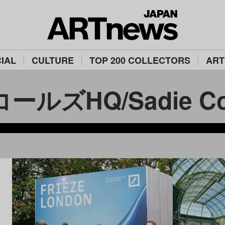
IAL
CULTURE
TOP 200 COLLECTORS
ART
ルズHQ/Sadie Col