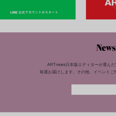
ARTnews日本版エディターが選んだ
毎週お届けします。
その他、イベントご