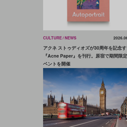
CULTURE
NEWS
2026.0
アクネ ストゥディオズが30周年を記念す
『Acne Paper』を刊行。原宿で期間限
ベントを開催