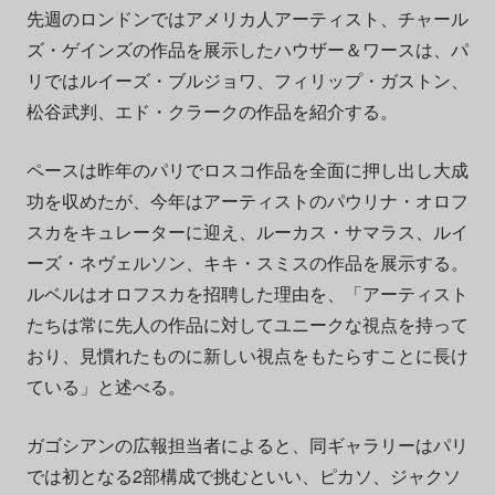
先週のロンドンではアメリカ人アーティスト、チャール
ズ・ゲインズの作品を展示したハウザー＆ワースは、パ
リではルイーズ・ブルジョワ、フィリップ・ガストン、
松谷武判、エド・クラークの作品を紹介する。
ペースは昨年のパリでロスコ作品を全面に押し出し大成
功を収めたが、今年はアーティストのパウリナ・オロフ
スカをキュレーターに迎え、ルーカス・サマラス、ルイ
ーズ・ネヴェルソン、キキ・スミスの作品を展示する。
ルベルはオロフスカを招聘した理由を、「アーティスト
たちは常に先人の作品に対してユニークな視点を持って
おり、見慣れたものに新しい視点をもたらすことに長け
ている」と述べる。
ガゴシアンの広報担当者によると、同ギャラリーはパリ
では初となる2部構成で挑むといい、ピカソ、ジャクソ