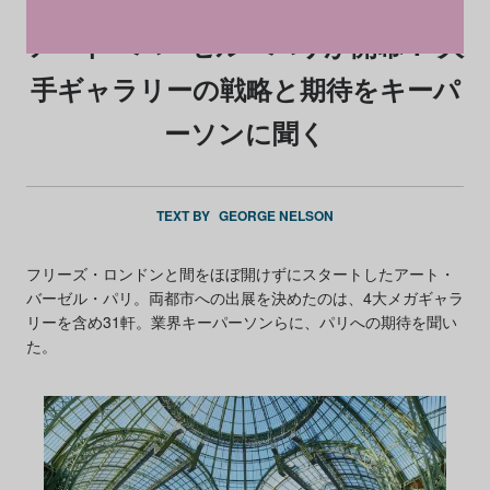
アート・バーゼル・パリが開幕！ 大
手ギャラリーの戦略と期待をキーパ
ーソンに聞く
TEXT BY
GEORGE NELSON
フリーズ・ロンドンと間をほぼ開けずにスタートしたアート・
バーゼル・パリ。両都市への出展を決めたのは、4大メガギャラ
リーを含め31軒。業界キーパーソンらに、パリへの期待を聞い
た。