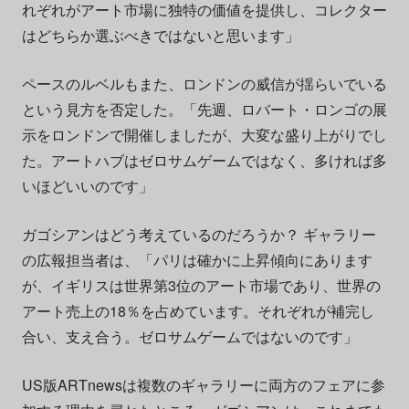
れぞれがアート市場に独特の価値を提供し、コレクター
はどちらか選ぶべきではないと思います」
ペースのルベルもまた、ロンドンの威信が揺らいでいる
という見方を否定した。「先週、ロバート・ロンゴの展
示をロンドンで開催しましたが、大変な盛り上がりでし
た。アートハブはゼロサムゲームではなく、多ければ多
いほどいいのです」
ガゴシアンはどう考えているのだろうか？ ギャラリー
の広報担当者は、「パリは確かに上昇傾向にあります
が、イギリスは世界第3位のアート市場であり、世界の
アート売上の18％を占めています。それぞれが補完し
合い、支え合う。ゼロサムゲームではないのです」
US版ARTnewsは複数のギャラリーに両方のフェアに参