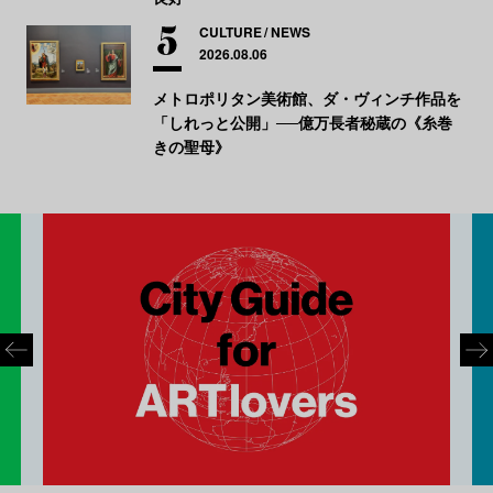
CULTURE
NEWS
2026.08.06
メトロポリタン美術館、ダ・ヴィンチ作品を
「しれっと公開」──億万長者秘蔵の《糸巻
きの聖母》