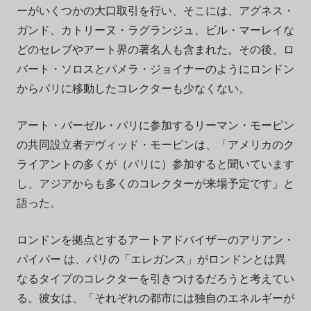
ーがいくつかの大口取引を行い、そこには、アグネス・
ガンド、カトリーヌ・ラグランジュ、ビル・マーレイな
どのセレブやアート界の著名人も含まれた。その後、ロ
バート・ソロスとパメラ・ジョイナーのようにロンドン
からパリに移動したコレクターも少なくない。
アート・バーゼル・パリに参加するリーマン・モーピン
の共同設立者デヴィッド・モーピンは、「アメリカのク
ライアントの多くが（パリに）参加すると聞いています
し、アジアからも多くのコレクターが来場予定です」と
語った。
ロンドンを拠点とするアートアドバイザーのアリアン・
パイパー は、パリの「エレガンス」がロンドンとは異
なるタイプのコレクターを引きつけるだろうと考えてい
る。彼女は、「それぞれの都市には独自のエネルギーが