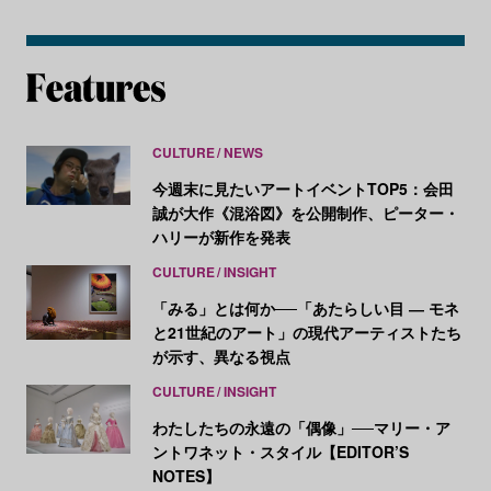
CULTURE
NEWS
今週末に見たいアートイベントTOP5：会田
誠が大作《混浴図》を公開制作、ピーター・
ハリーが新作を発表
CULTURE
INSIGHT
「みる」とは何か──「あたらしい目 ― モネ
と21世紀のアート」の現代アーティストたち
が示す、異なる視点
CULTURE
INSIGHT
わたしたちの永遠の「偶像」──マリー・ア
ントワネット・スタイル【EDITOR’S
NOTES】