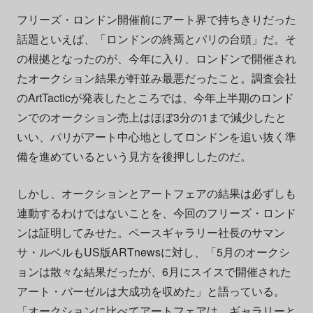
フリーズ・ロンドン開催前にアート界で持ちきりだった
話題といえば、「ロンドンの終焉とパリの台頭」だ。そ
の根拠となったのが、今年に入り、ロンドンで開催され
たオークション結果が軒並み最悪だったこと。調査会社
のArtTacticが発表したところでは、今年上半期のロンド
ンでのオークション売上はほぼ3分の1まで減少したと
いい、パリがアート中心地としてロンドンを追い抜く準
備を進めているという見方を後押ししたのだ。
しかし、オークションとアートフェアの結果は必ずしも
連動するわけではないことを、今回のフリーズ・ロンド
ンは証明してみせた。ペースギャラリー社長のサマン
サ・ルベルもUS版ARTnewsに対し、「5月のオークシ
ョンは散々な結果だったが、6月にスイスで開催された
アート・バーゼルは大成功を収めた」と語っている。
「オークションに比べてアートフェアは、ギャラリーと