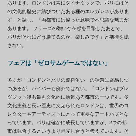
あります。ロンドンは常にダイナミックで、パリにはそ
の文化的歴史に結びついたある種のエレガンスがありま
す」と話し、「両都市には違った意味で不思議な魅力が
あります。 フリーズの強い存在感を目撃したあとで、
パリがそれにどう勝てるのか。楽しみです」と期待を隠
さない。
フェアは「ゼロサムゲームではない」
多くが「ロンドンとパリの覇権争い」の話題に辟易しつ
つあるが、パイパーも例外ではない。「ロンドンはブレ
グジット後も最も文化的に活気ある都市の一つです。多
文化主義と長い歴史に支えられたロンドンは、世界のコ
レクターやアーティストにとって重要なアートハブとな
っています。パリは確かに成長していますが、2つの都
市は競合するというより補完し合うと考えています。そ