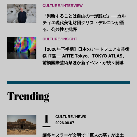
CULTURE
INTERVIEW
「判断することは自由の一形態だ」──カル
ティエ現代美術財団クリス・デルコンが語
る、公共性と批評
CULTURE
INSIGHT
【2026年下半期】日本のアートフェア＆芸術
祭17選──ARTE Tokyo、TOKYO ATLAS、
前橋国際芸術祭ほか新イベントが続々開幕
CULTURE
NEWS
2026.08.07
謎多きヌラーゲ文明で「巨人の墓」が出土