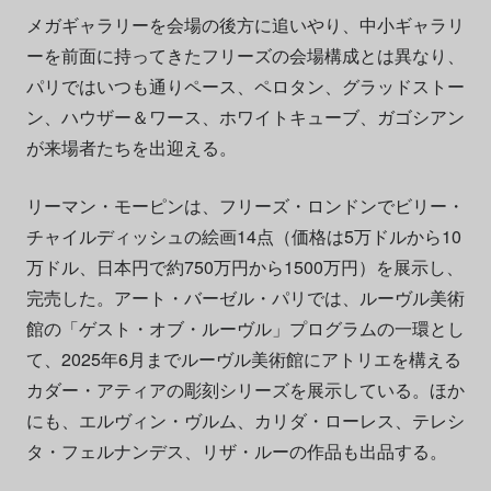
メガギャラリーを会場の後方に追いやり、中小ギャラリ
ーを前面に持ってきたフリーズの会場構成とは異なり、
パリではいつも通りペース、ペロタン、グラッドストー
ン、ハウザー＆ワース、ホワイトキューブ、ガゴシアン
が来場者たちを出迎える。
リーマン・モーピンは、フリーズ・ロンドンでビリー・
チャイルディッシュの絵画14点（価格は5万ドルから10
万ドル、日本円で約750万円から1500万円）を展示し、
完売した。アート・バーゼル・パリでは、ルーヴル美術
館の「ゲスト・オブ・ルーヴル」プログラムの一環とし
て、2025年6月までルーヴル美術館にアトリエを構える
カダー・アティアの彫刻シリーズを展示している。ほか
にも、エルヴィン・ヴルム、カリダ・ローレス、テレシ
タ・フェルナンデス、リザ・ルーの作品も出品する。