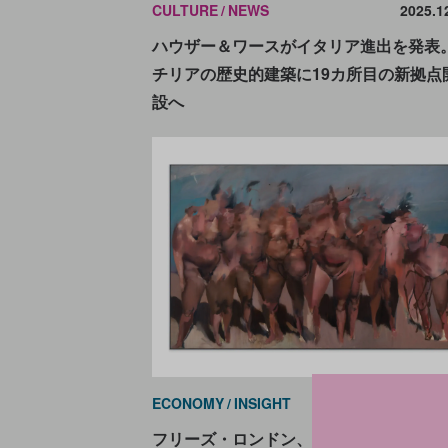
CULTURE
NEWS
2025.1
ハウザー＆ワースがイタリア進出を発表
チリアの歴史的建築に19カ所目の新拠点
設へ
ECONOMY
INSIGHT
2025.1
フリーズ・ロンドン、開幕直後からラウ