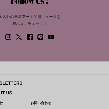
国内外の最新アート関連ニュースを
漏れなくチェック！
SLETTERS
UT US
社
お問い合わせ