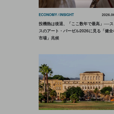
ECONOMY
INSIGHT
2026.0
投機熱は後退、「ここ数年で最高」──ス
スのアート・バーゼル2026に見る「健全
市場」兆候