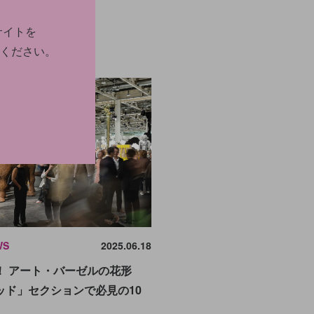
サイトを
ください。
WS
2025.06.18
！ アート・バーゼルの花形
ッド」セクションで必見の10