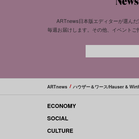
ARTnews日本版エディターが選んだ
毎週お届けします。
その他、イベントご
ARTnews
ハウザー＆ワース/Hauser & Wirt
ECONOMY
SOCIAL
CULTURE