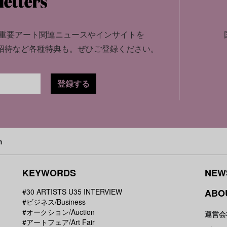
重要アート関連ニュースやインサイトを
招待など各種特典も。
ぜひご登録ください。
登録する
h
KEYWORDS
NEW
#30 ARTISTS U35 INTERVIEW
ABO
#ビジネス/Business
#オークション/Auction
運営会
#アートフェア/Art Fair