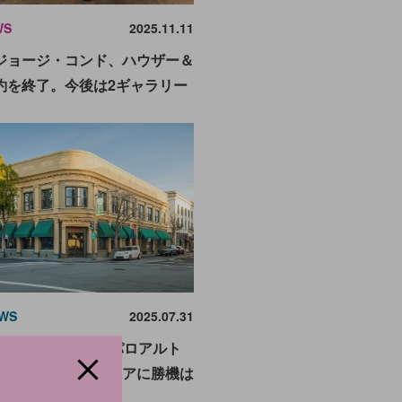
WS
2025.11.11
ジョージ・コンド、ハウザー＆
約を終了。今後は2ギャラリー
WS
2025.07.31
ースが18拠点目をパロアルト
競合撤退のベイエリアに勝機は