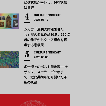
伏せ状態が幸いし、保存状態
は良好
CULTURE
INSIGHT
2025.06.17
シカゴ「最初の同性愛者た
ち」展の必見作品10選。350点
超の作品からクィア概念を再
考する意欲展
CULTURE
INSIGHT
2026.08.03
多士済々のポスト印象派──セ
ザンヌ、スーラ、ゴッホま
で、近代美術を切り開いた革
新の軌跡