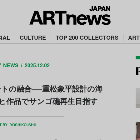
IAL
CULTURE
TOP 200 COLLECTORS
ART
NEWS
2025.12.02
トの融合──重松象平設計の海
ヒ作品でサンゴ礁再生目指す
T BY
YOSHIKO ISHII