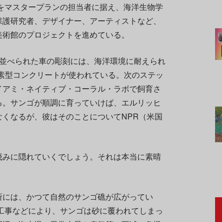
をマスタープランの担当者に据え、海洋生物学
保護研究者、デザイナー、アーティストなど、
美術館のプロジェクトを進めている。
に並べられた車の彫刻には、海洋環境に耐えられ
炭素型コンクリートが使われている。次のステッ
イアミ・ネイティブ・コーラル・ラボで飼育さ
る。サンゴが順調に育っていけば、エルリッヒ
くなるが、彼はそのことについてNPR（米国
茂みに隠れていくでしょう。それは本当に素晴
所には、かつて自然のサンゴ礁が広がってい
浜工事などにより、サンゴは砂に覆われてしまっ