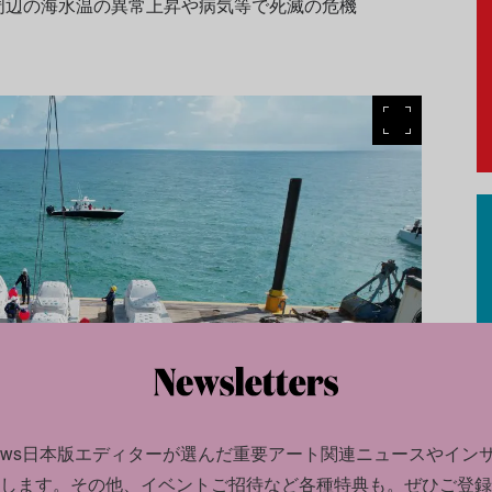
周辺の海水温の異常上昇や病気等で死滅の危機
news日本版エディターが選んだ
重要アート関連ニュースやイン
します。
その他、イベントご招待など各種特典も。ぜひご登録