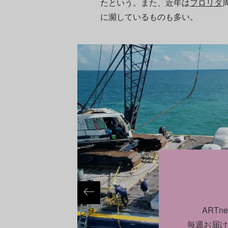
たという。また、近年は
フロリダ
に瀕しているものも多い。
ART
毎週お届け