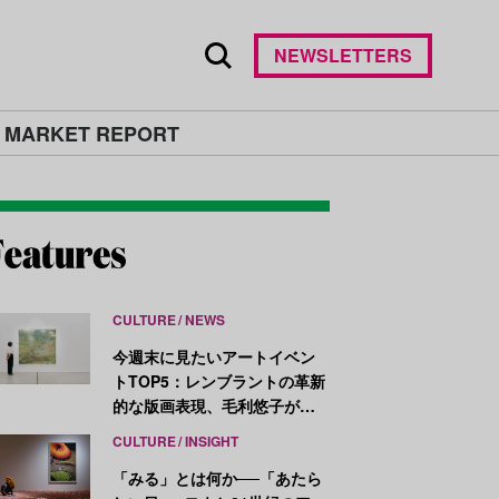
NEWSLETTERS
 MARKET REPORT
CULTURE
NEWS
今週末に見たいアートイベン
トTOP5：レンブラントの革新
的な版画表現、毛利悠子がヴ
ェネチア・ビエンナーレ発表
CULTURE
INSIGHT
作を再構成
「みる」とは何か──「あたら