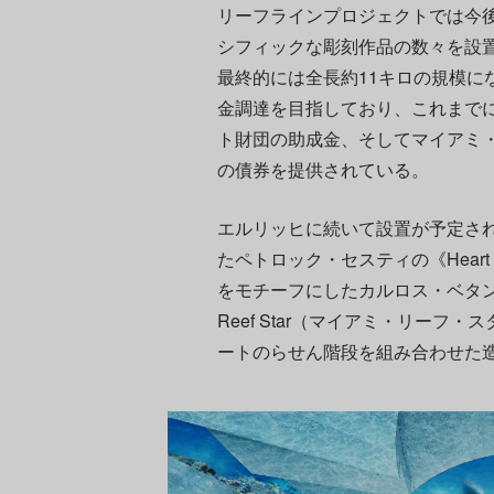
リーフラインプロジェクトでは今後
シフィックな彫刻作品の数々を設
最終的には全長約11キロの規模にな
金調達を目指しており、これまで
ト財団の助成金、そしてマイアミ・ビ
の債券を提供されている。
エルリッヒに続いて設置が予定さ
たペトロック・セスティの《Heart 
をモチーフにしたカルロス・ベタンコ
Reef Star（マイアミ・リー
ートのらせん階段を組み合わせた