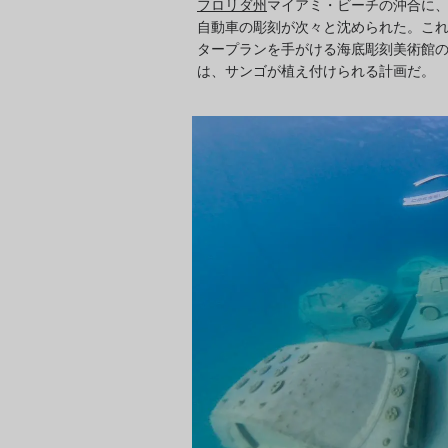
フロリダ州
マイアミ・ビーチの沖合に
自動車の彫刻が次々と沈められた。これ
タープランを手がける海底彫刻美術館
は、サンゴが植え付けられる計画だ。