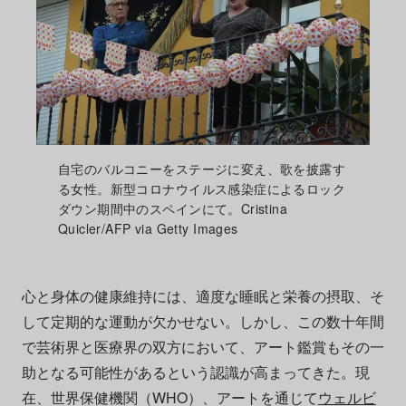
自宅のバルコニーをステージに変え、歌を披露す
る女性。新型コロナウイルス感染症によるロック
ダウン期間中のスペインにて。Cristina
Quicler/AFP via Getty Images
心と身体の健康維持には、適度な睡眠と栄養の摂取、そ
して定期的な運動が欠かせない。しかし、この数十年間
で芸術界と医療界の双方において、アート鑑賞もその一
助となる可能性があるという認識が高まってきた。現
在、世界保健機関（WHO）、アートを通じて
ウェルビ