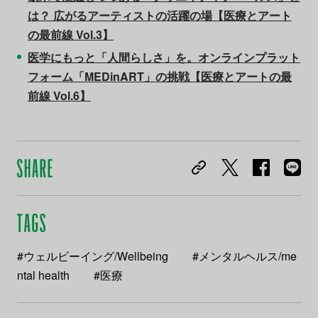
は？ 広がるアーティストの活躍の場【医療とアート
の最前線 Vol.3】
医学にもっと「人間らしさ」を。オンラインプラット
フォーム「MEDinART」の挑戦【医療とアートの最
前線 Vol.6】
#ウェルビーイング/Wellbeing
#メンタルヘルス/me
ntal health
#医療