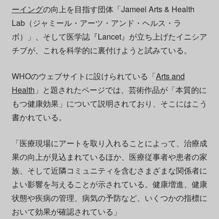
ーイング
の向上を目指す団体「Jameel Arts & Health
Lab（ジャミール・アーツ・アンド・ヘルス・ラ
ボ）」、そして医学誌『Lancet』が立ち上げたイニシア
チブが、これを科学的に裏付けようと試みている。
WHOのウェブサイトに設けられている「
Arts and
Health
」と題されたページでは、芸術作品が「本質的に
もつ健康効果」について説明されており、そこにはこう
書かれている。
「医療現場にアートを取り入れることによって、治療成
果の向上が見込まれているほか、医療従事者や患者の家
族、そして近隣コミュニティを含むさまざまな関係者に
よい影響を与えることが示されている。健康増進、健康
状態や疾病の管理、病気の予防など、いくつかの指標に
おいて効果が確認されている」