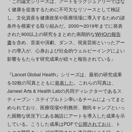
「この論文シリーズは、アートをラグジュアリーではな
く健康を促進するために不可欠なリソースとして検証
し、文化資産を健康政策や医療現場に導入するための諸
条件を模索する取り組みだ。2000〜2019年までに発表
された900以上の研究をまとめた画期的な
WHOの報告
書
を含め、音楽や演劇、ダンス、視覚芸術といったアー
トの導入が、心身および社会的ウェルビーイングによい
影響をもたらす研究成果が続々と報告されている」
『Lancet Global Health』シリーズは、最初の研究成果
を32枚の写真とともに
発表した
。これらの写真は、
Jameel Arts & Health Labの共同ディレクターであるス
ティーブン・ステイプルトン率いるチームによってまと
められており、医療現場や刑務所、難民キャンプといっ
た困難な状況下にある施設にアートを導入した成果を示
している。こうした成果はPDFで
公開されており
、ト