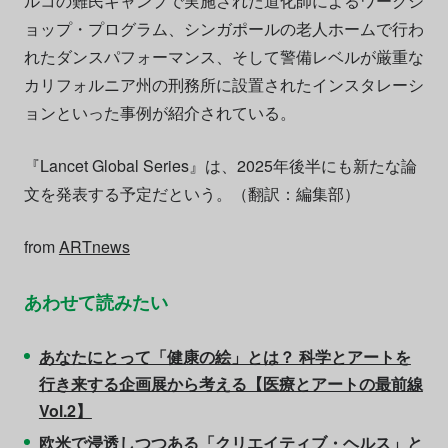
ルコの難民キャンプで実施された道化師によるワークシ
ョップ・プログラム、シンガポールの老人ホームで行わ
れたダンスパフォーマンス、そして警備レベルが厳重な
カリフォルニア州の刑務所に設置されたインスタレーシ
ョンといった事例が紹介されている。
『Lancet Global Series』は、2025年後半にも新たな論
文を発表する予定だという。（翻訳：編集部）
from
ARTnews
あわせて読みたい
あなたにとって「健康の絵」とは？ 科学とアートを
行き来する企画展から考える【医療とアートの最前線
Vol.2】
欧米で浸透しつつある「クリエイティブ・ヘルス」と