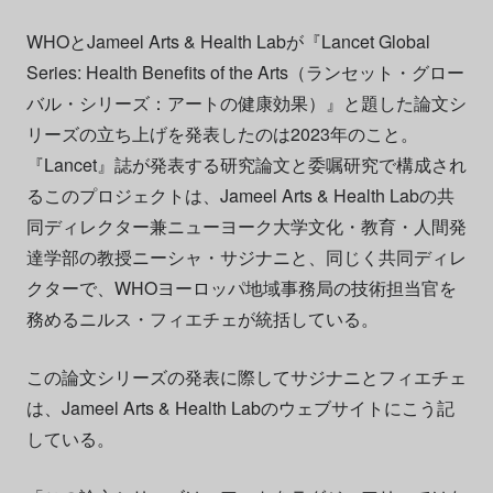
WHOとJameel Arts & Health Labが『Lancet Global
Series: Health Benefits of the Arts（ランセット・グロー
バル・シリーズ：アートの健康効果）』と題した論文シ
リーズの立ち上げを発表したのは2023年のこと。
『Lancet』誌が発表する研究論文と委嘱研究で構成され
るこのプロジェクトは、Jameel Arts & Health Labの共
同ディレクター兼ニューヨーク大学文化・教育・人間発
達学部の教授ニーシャ・サジナニと、同じく共同ディレ
クターで、WHOヨーロッパ地域事務局の技術担当官を
務めるニルス・フィエチェが統括している。
この論文シリーズの発表に際してサジナニとフィエチェ
は、Jameel Arts & Health Labのウェブサイトにこう記
している。