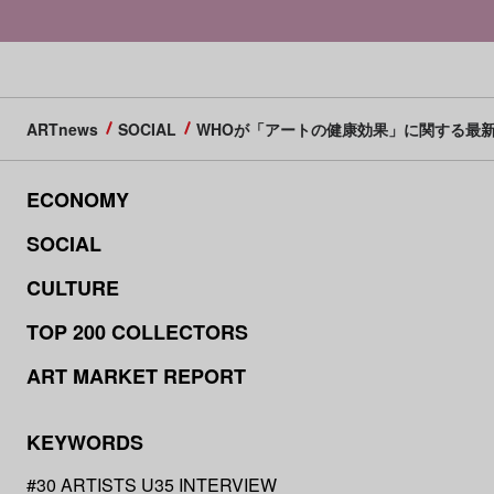
ARTnews
SOCIAL
WHOが「アートの健康効果」に関する最
ECONOMY
SOCIAL
CULTURE
TOP 200 COLLECTORS
ART MARKET REPORT
KEYWORDS
#30 ARTISTS U35 INTERVIEW