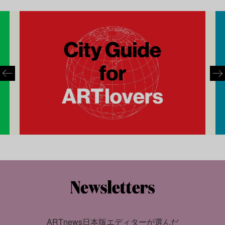
ARTnews日本版エディターが選んだ