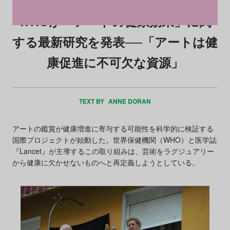
WHOが「アートの健康効果」に関
する最新研究を発表──「アートは健
康促進に不可欠な資源」
TEXT BY
ANNE DORAN
アートの鑑賞が健康増進に寄与する可能性を科学的に検証する
国際プロジェクトが始動した。世界保健機関（WHO）と医学誌
『Lancet』が主導するこの取り組みは、芸術をラグジュアリー
から健康に欠かせないものへと再定義しようとしている。