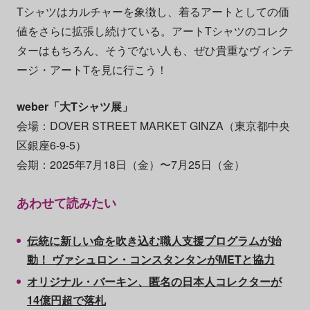
Tシャツはカルチャーを象徴し、着るアートとしての価
値をさらに拡張し続けている。アートTシャツのコレク
ターはもちろん、そうでない人も、ぜひ貴重なヴィンテ
ージ・アートTを見に行こう！
weber「大Tシャツ展」
会場：DOVER STREET MARKET GINZA（東京都中央
区銀座6-9-5）
会期：2025年7月18日（金）〜7月25日（金）
あわせて読みたい
伝統に新しい命を吹き込む職人支援プログラムが始
動！ ヴァシュロン・コンスタンタンがMETと協力
オリジナル・バーキン、匿名の日本人コレクターが
14億円超で落札