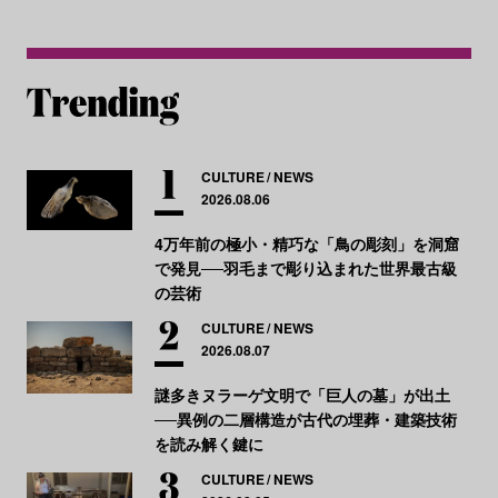
CULTURE
NEWS
2026.08.06
4万年前の極小・精巧な「鳥の彫刻」を洞窟
で発見──羽毛まで彫り込まれた世界最古級
の芸術
CULTURE
NEWS
2026.08.07
謎多きヌラーゲ文明で「巨人の墓」が出土
──異例の二層構造が古代の埋葬・建築技術
を読み解く鍵に
CULTURE
NEWS