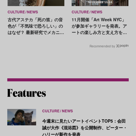
CULTURE
NEWS
CULTURE
NEWS
古代アステカ「死の笛」の音
11月開催「Art Week NYC」
色が「不気味で恐ろしい」の
が参加ギャラリーを発表。ア
はなぜ？ 最新研究でメカニズ
ートの楽しみ方と支え方を学
ムが判明
ぶ場も提供
Recommended by
CULTURE
NEWS
今週末に見たいアートイベントTOP5：会田
誠が大作《混浴図》を公開制作、ピーター・
ハリーが新作を発表