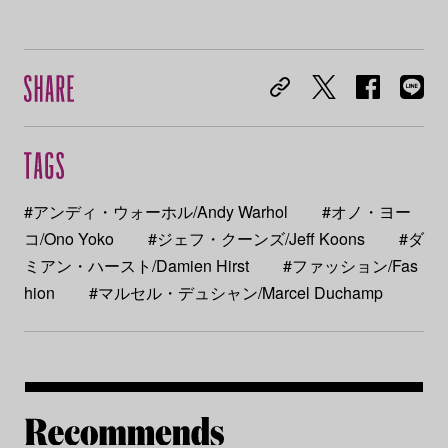
#アンディ・ウォーホル/Andy Warhol
#オノ・ヨー
コ/Ono Yoko
#ジェフ・クーンズ/Jeff Koons
#ダ
ミアン・ハースト/Damien Hirst
#ファッション/Fas
hion
#マルセル・デュシャン/Marcel Duchamp
Re