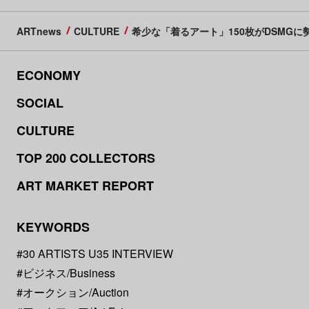
ARTnews
CULTURE
希少な「着るアート」150枚がDSMGに
ECONOMY
SOCIAL
CULTURE
TOP 200 COLLECTORS
ART MARKET REPORT
KEYWORDS
#30 ARTISTS U35 INTERVIEW
#ビジネス/Business
#オークション/Auction