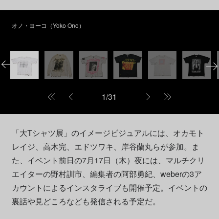
オノ・ヨーコ（Yoko Ono）
1
/
31
「大Tシャツ展」のイメージビジュアルには、オカモト
レイジ、高木完、エドツワキ、岸谷蘭丸らが参加。ま
た、イベント前日の7月17日（木）夜には、マルチクリ
エイターの野村訓市、編集者の阿部勇紀、weberの3ア
カウントによるインスタライブも開催予定。イベントの
裏話や見どころなども発信される予定だ。