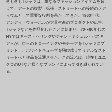
そもそもTシャツは、単なるファッションアイテムを超
えて、アートの複製・拡張・ストリートへの接続のメデ
ィウムとして重要な役割を果たしてきた。1960年代、
アンディ・ウォーホルが大量生産のプロダクトや広告、
Tシャツなどを作品化したことに始まり、70〜80年代の
NYではキース・ヘリングやジャン＝ミシェル・バスキ
アらが、自らのドローイングやモチーフをTシャツにプ
リントし、ホワイトキューブを飛び越えてリアルなスト
リートへと作品を流通させた。この流れは、現在もユニ
クロのUTなど様々なブランドによって引き継がれてい
る。