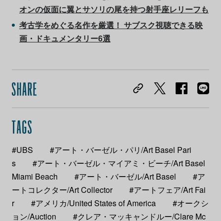
オンの仮面に翼とサソリの尾を持つ射手座レリーフも
考古学をめぐる名作を厳選！ サブスク視聴できる映
画・ドキュメンタリー6選
#UBS
#アート・バーゼル・パリ/Art Basel Pari
s
#アート・バーゼル・マイアミ・ビーチ/Art Basel
Miami Beach
#アート・バーゼル/Art Basel
#ア
ートコレクター/Art Collector
#アートフェア/Art Fai
r
#アメリカ/United States of America
#オークシ
ョン/Auction
#クレア・マッキャンドルー/Clare Mc