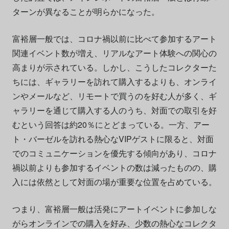
ターンが異なることが明らかになった。
富裕層一般では、コロナ禍以前に比べて参加するアート
関連イベント数が増え、リアルなアート体験への関心の
高まりが示されている。しかし、こうしたコレクターた
ちには、ギャラリーを訪れて購入するよりも、オンライ
ンやメールなど、リモートで買うのを好む人が多く、ギ
ャラリーを通じて購入する人のうち、対面での取引を好
むという回答は約20％にとどまっている。一方、アー
ト・バーゼルを訪れる熱心なVIPゲストに限ると、対面
でのコミュニケーションを優先する傾向があり、コロナ
禍以前よりも参加するイベントの数は減ったものの、購
入には依然として対面の場が重要な位置を占めている。
つまり、富裕層一般は活発にアートイベントに参加しな
がらオンラインでの購入を好み、少数の熱心なコレクタ