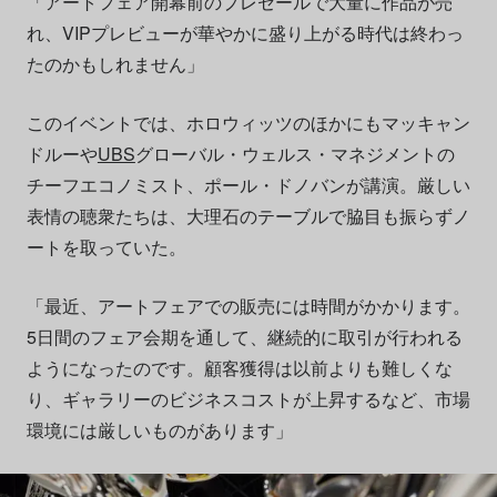
「アートフェア開幕前のプレセールで大量に作品が売
れ、VIPプレビューが華やかに盛り上がる時代は終わっ
たのかもしれません」
このイベントでは、ホロウィッツのほかにもマッキャン
ドルーや
UBS
グローバル・ウェルス・マネジメントの
チーフエコノミスト、ポール・ドノバンが講演。厳しい
表情の聴衆たちは、大理石のテーブルで脇目も振らずノ
ートを取っていた。
「最近、アートフェアでの販売には時間がかかります。
5日間のフェア会期を通して、継続的に取引が行われる
ようになったのです。顧客獲得は以前よりも難しくな
り、ギャラリーのビジネスコストが上昇するなど、市場
環境には厳しいものがあります」