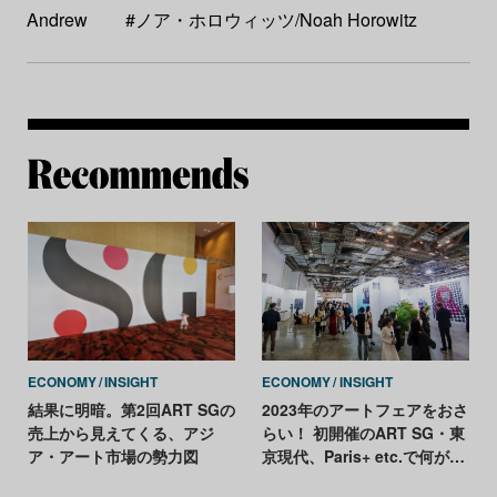
Andrew
#ノア・ホロウィッツ/Noah Horowitz
Re
ECONOMY
INSIGHT
ECONOMY
INSIGHT
結果に明暗。第2回ART SGの
2023年のアートフェアをおさ
売上から見えてくる、アジ
らい！ 初開催のART SG・東
ア・アート市場の勢力図
京現代、Paris+ etc.で何が売
れた？