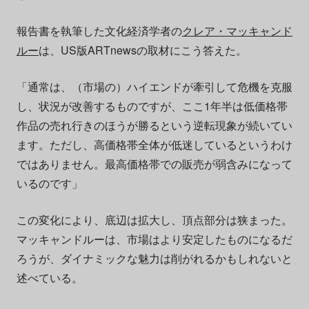
報告書を執筆した文化経済学者の
クレア・マッキャンド
ルー
は、US版ARTnewsの取材にこう答えた。
「通常は、（市場の）ハイエンドが牽引して危機を克服
し、状況が改善するものですが、ここ1年半は低価格帯
作品の売れ行きのほうが勝るという逆転現象が続いてい
ます。ただし、高価格帯全体が低迷しているというわけ
ではありません。最高価格帯での販売が弱含みになって
いるのです」
この変化により、底辺は拡大し、頂点部分は狭まった。
マッキャンドルーは、市場はより安定したものになるだ
ろうが、ダイナミックな魅力は削がれるかもしれないと
述べている。