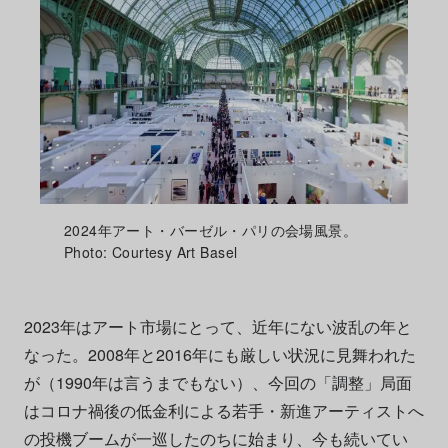
2024年アート・バーゼル・パリの会場風景。
Photo: Courtesy Art Basel
2023年はアート市場にとって、近年にない波乱の年と
なった。2008年と2016年にも厳しい状況に見舞われた
が（1990年は言うまでもない）、今回の「調整」局面
はコロナ禍後の低金利による若手・新進アーティストへ
の投機ブームが一巡したのちに始まり、今も続いてい