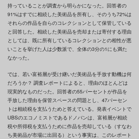
持っていることが調査から明らかになった。回答者の
91%はすでに相続した美術品を所有し、そのうち72%は
それらの作品を自らのコレクションとして保管している
と回答した。相続した美術品を売却または寄付する理由
としては、既に所有しているコレクションとの相性が悪
いことを挙げた人は少数派で、全体の3分の1にも満た
なかった。
では、若い富裕層が受け継いだ美術品を手放す動機は何
だろうか？ 調査レポートによると、理由のほとんどは
現実的なものだった。回答者の55パーセントが作品を
手放した理由を保管スペースの問題とし、47パーセン
トは相続税を支払うためと答えている。発表イベントで
UBSのエコノミストであるドノバンは、富裕層が相続
税や所得税を支払うために作品を売却している（すなわ
ち美術品が市場に出回る）という事実は、このレポート