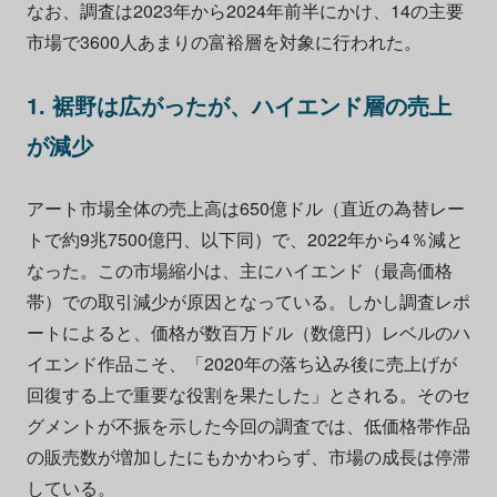
なお、調査は2023年から2024年前半にかけ、14の主要
市場で3600人あまりの富裕層を対象に行われた。
1. 裾野は広がったが、ハイエンド層の売上
が減少
アート市場全体の売上高は650億ドル（直近の為替レー
トで約9兆7500億円、以下同）で、2022年から4％減と
なった。この市場縮小は、主にハイエンド（最高価格
帯）での取引減少が原因となっている。しかし調査レポ
ートによると、価格が数百万ドル（数億円）レベルのハ
イエンド作品こそ、「2020年の落ち込み後に売上げが
回復する上で重要な役割を果たした」とされる。そのセ
グメントが不振を示した今回の調査では、低価格帯作品
の販売数が増加したにもかかわらず、市場の成長は停滞
している。