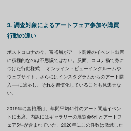
3. 調査対象によるアートフェア参加や購買
行動の違い
ポストコロナの今、富裕層がアート関連のイベント出席
に積極的なのは不思議ではない。反面、コロナ禍で身に
つけた行動様式──オンライン・ビューイングルームや
ウェブサイト、さらにはインスタグラムからのアート購
入──に適応し、それを習慣化していることも見逃せな
い。
2019年に富裕層は、年間平均41件のアート関連イベン
トに出席。内訳にはギャラリーの展覧会6件とアートフ
ェア5件が含まれていた。2020年にこの件数は激減した