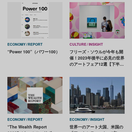
ECONOMY
REPORT
CULTURE
INSIGHT
“Power 100”（パワー100）
フリーズ・ソウルが今年も開
催！2023年後半に必見の世界
のアートフェア12選【下半期
編】
ECONOMY
REPORT
ECONOMY
INSIGHT
“The Wealth Report
世界一のアート大国、米国の