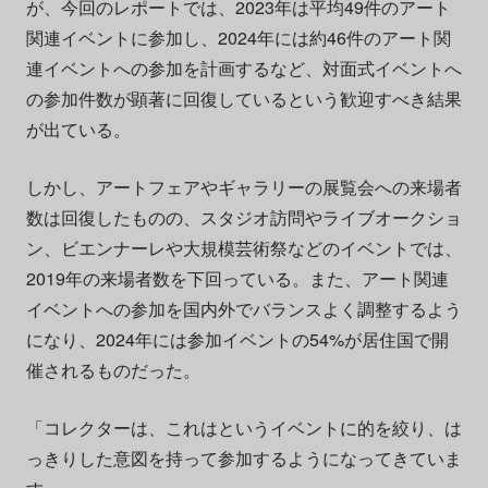
が、今回のレポートでは、2023年は平均49件のアート
関連イベントに参加し、2024年には約46件のアート関
連イベントへの参加を計画するなど、対面式イベントへ
の参加件数が顕著に回復しているという歓迎すべき結果
が出ている。
しかし、アートフェアやギャラリーの展覧会への来場者
数は回復したものの、スタジオ訪問やライブオークショ
ン、ビエンナーレや大規模芸術祭などのイベントでは、
2019年の来場者数を下回っている。また、アート関連
イベントへの参加を国内外でバランスよく調整するよう
になり、2024年には参加イベントの54%が居住国で開
催されるものだった。
「コレクターは、これはというイベントに的を絞り、は
っきりした意図を持って参加するようになってきていま