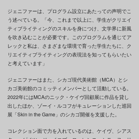
ジェニファーは、プログラム設立にあたっての声明でこ
う述べている。「今、これまで以上に、学生がクリエイ
ティブライティングのスキルを身につけ、文学界に新風
を吹き込むことが必要です。このプログラムを通じてア
レックと私は、さまざまな環境で育った学生たちに、ク
リエイティブライティングの表現法を知ってもらいたい
と考えています」
ジェニファーはまた、シカゴ現代美術館（MCA）とシ
カゴ美術館のコミッティメンバーとして活動している。
2022年にはMCAのニック・ケイヴ回顧展に作品を貸し
出したほか、ゾーイ・ルコフがキュレーションした巡回
展「Skin in the Game」のシカゴ開催を支援した。
コレクション面で力を入れているのは、ケイヴ、シアス