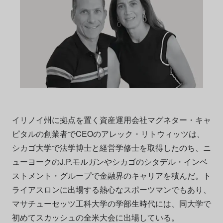
イリノイ州に拠点を置く資産運用会社マグネター・キャ
ピタルの創業者でCEOのアレック・リトウィッツは、
シカゴ大学で法学博士と経営学修士を取得したのち、ニ
ューヨークのJ.P.モルガンやシカゴのシタデル・インベ
ストメント・グループで金融界のキャリアを積んだ。ト
ライアスロンに出場する熱心なスポーツマンでもあり、
マサチューセッツ工科大学の学部生時代には、同大学で
初めてスカッシュの全米大会に出場している。