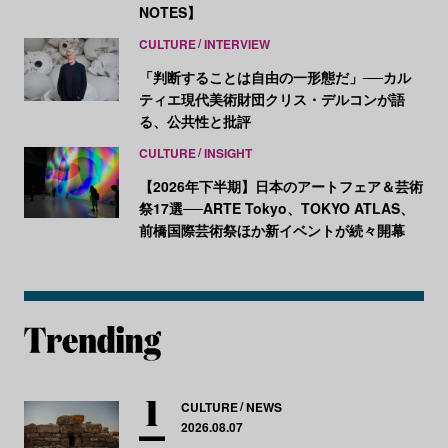
NOTES】
CULTURE
INTERVIEW
「判断することは自由の一形態だ」──カル
ティエ現代美術財団クリス・デルコンが語
る、公共性と批評
CULTURE
INSIGHT
【2026年下半期】日本のアートフェア＆芸術
祭17選──ARTE Tokyo、TOKYO ATLAS、
前橋国際芸術祭ほか新イベントが続々開幕
CULTURE
NEWS
2026.08.07