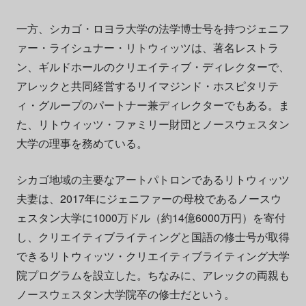
一方、シカゴ・ロヨラ大学の法学博士号を持つジェニフ
ァー・ライシュナー・リトウィッツは、著名レストラ
ン、ギルドホールのクリエイティブ・ディレクターで、
アレックと共同経営するリイマジンド・ホスピタリテ
ィ・グループのパートナー兼ディレクターでもある。ま
た、リトウィッツ・ファミリー財団とノースウェスタン
大学の理事を務めている。
シカゴ地域の主要なアートパトロンであるリトウィッツ
夫妻は、2017年にジェニファーの母校であるノースウ
ェスタン大学に1000万ドル（約14億6000万円）を寄付
し、クリエイティブライティングと国語の修士号が取得
できるリトウィッツ・クリエイティブライティング大学
院プログラムを設立した。ちなみに、アレックの両親も
ノースウェスタン大学院卒の修士だという。