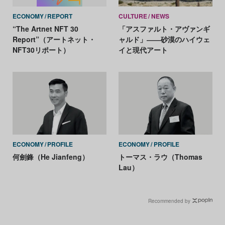
ECONOMY
REPORT
CULTURE
NEWS
“The Artnet NFT 30
「アスファルト・アヴァンギ
Report”（アートネット・
ャルド」――砂漠のハイウェ
NFT30リポート）
イと現代アート
ECONOMY
PROFILE
ECONOMY
PROFILE
何劍鋒（He Jianfeng）
トーマス・ラウ（Thomas
Lau）
Recommended by