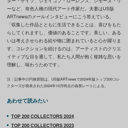
ター・ゲイツ、ジェイコブ・ローレンス、シモーヌ・リ
ーなど、有色人種の現代アート作家だ。夫妻はUS版
ARTnewsのメールインタビューにこう答えている。
「収集した作品とともに生活できることは、喜びをもた
らしてくれますし、価値のあることです。美しい、ある
いは考えさせられる絵や物に囲まれていると心が躍りま
す。コレクションを続けるのは、アーティストのクリエ
イティブな目を通して、私たち人間が抱く複雑な思いを
理解し、味わうためです」
注：記事中の円換算額は、US版ARTnewsで2024年版トップ200コレ
クターズが発表された2024年10月時点の為替レートによる。
あわせて読みたい
TOP 200 COLLECTORS 2024
TOP 200 COLLECTORS 2023