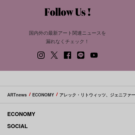
国内外の最新アート関連ニュースを
漏れなくチェック！
ARTnews
ECONOMY
アレック・リトウィッツ、ジェニファー・ライシュナー
ECONOMY
SOCIAL