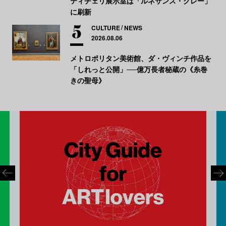
ティチェリ展示室は「ルネサンス・グレー」
に刷新
CULTURE
NEWS
2026.08.06
メトロポリタン美術館、ダ・ヴィンチ作品を
「しれっと公開」──億万長者秘蔵の《糸巻
きの聖母》