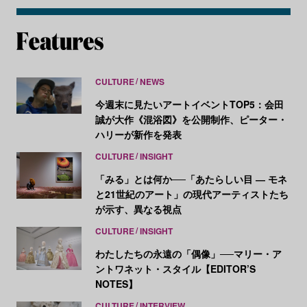
CULTURE
NEWS
今週末に見たいアートイベントTOP5：会田
誠が大作《混浴図》を公開制作、ピーター・
ハリーが新作を発表
CULTURE
INSIGHT
「みる」とは何か──「あたらしい目 ― モネ
と21世紀のアート」の現代アーティストたち
が示す、異なる視点
CULTURE
INSIGHT
わたしたちの永遠の「偶像」──マリー・ア
ントワネット・スタイル【EDITOR’S
NOTES】
CULTURE
INTERVIEW