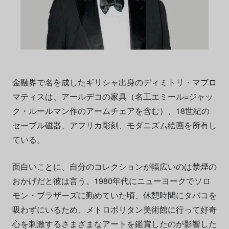
金融界で名を成したギリシャ出身のディミトリ・マブロ
マティスは、アールデコの家具（名工エミール=ジャッ
ク・ルールマン作のアームチェアを含む）、18世紀の
セーブル磁器、アフリカ彫刻、モダニズム絵画を所有し
ている。
面白いことに、自分のコレクションが幅広いのは禁煙の
おかげだと彼は言う。1980年代にニューヨークでソロ
モン・ブラザーズに勤めていた頃、休憩時間にタバコを
吸わずにいるため、メトロポリタン美術館に行って好奇
心を刺激するさまざまなアートを鑑賞したのが影響した