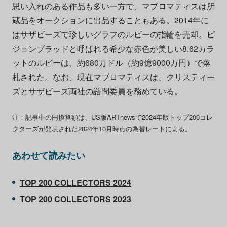
思い入れのある作品も多い一方で、マブロマティスは所
蔵品をオークションに出品することもある。2014年に
はサザビーズで珍しいグラフのルビーの指輪を売却。ピ
ジョンブラッドと呼ばれる希少な赤色が美しい8.62カラ
ットのルビーは、約680万ドル（約9億9000万円）で落
札された。なお、現在マブロマティスは、クリスティー
ズとサザビーズ両社の諮問委員を務めている。
注：記事中の円換算額は、US版ARTnewsで2024年版トップ200コレ
クターズが発表された2024年10月時点の為替レートによる。
あわせて読みたい
TOP 200 COLLECTORS 2024
TOP 200 COLLECTORS 2023