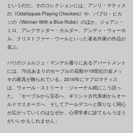
というのだ。そのコレクションには、アンリ・マティス
の《Odalisques Playing Checkers》や、パブロ・ピカ
ソの《Woman With a Blue Robe》のほか、ジョアン・
ミロ、アレクサンダー・カルダー、アンディ・ウォーホ
ル、クリストファー・ウールといった著名作家の作品が
並ぶ。
パリのジョルジュ・マンデル通りにあるアパートメント
には、70点あまりのセーブルの花瓶や18世紀の金メッ
キの家具が飾られている。2016年にマブロマティス
は、ウォール・ストリート・ジャーナル紙にこう語っ
た。「セーブルから宝石へ、ギリシャ古代美術からオー
ルドマスターズへ、そしてアールデコへと限りなく関心
が広がっていくのはなぜか、心理学者に診てもらうほう
がいいかもしれません」