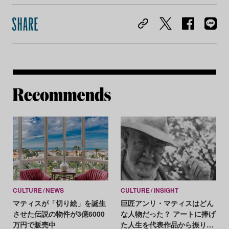
Re
CULTURE
NEWS
CULTURE
INSIGHT
マティスが「切り絵」を誕生
巨匠アンリ・マティスはどん
させた伝説の物件が3億6000
な人物だった？ アートに捧げ
万円で販売中
た人生を代表作品から振り返