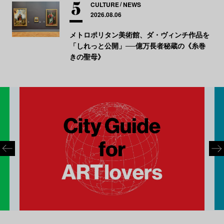
CULTURE
NEWS
2026.08.06
メトロポリタン美術館、ダ・ヴィンチ作品を
「しれっと公開」──億万長者秘蔵の《糸巻
きの聖母》