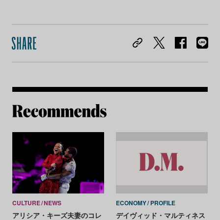
Re
CULTURE
NEWS
ECONOMY
PROFILE
アリシア・キーズ夫妻のコレ
デイヴィッド・マルティネス