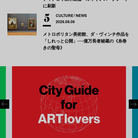
に刷新
CULTURE
NEWS
2026.08.06
メトロポリタン美術館、ダ・ヴィンチ作品を
「しれっと公開」──億万長者秘蔵の《糸巻
きの聖母》