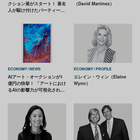
クション展がスタート！ 著名
（David Martinez）
人が駆け付けたパーティーを
リポート
ECONOMY
NEWS
ECONOMY
PROFILE
AIアート・オークションが1
エレイン・ウィン（Elaine
億円の快挙！ 「アートにおけ
Wynn）
るAIの影響力が可視化され
た」