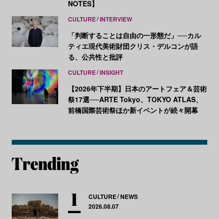
NOTES】
CULTURE
INTERVIEW
「判断することは自由の一形態だ」──カル
ティエ現代美術財団クリス・デルコンが語
る、公共性と批評
CULTURE
INSIGHT
【2026年下半期】日本のアートフェア＆芸術
祭17選──ARTE Tokyo、TOKYO ATLAS、
前橋国際芸術祭ほか新イベントが続々開幕
CULTURE
NEWS
2026.08.07