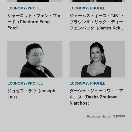
ECONOMY
PROFILE
ECONOMY
PROFILE
シャーロット・フェン・フォ
ジェームス・キース・“JK”・
ード（Charlotte Feng
ブラウン＆エリック・ディー
Ford）
フェンバック（James Keith
“JK” Brown and Eric
Diefenbach）
ECONOMY
PROFILE
ECONOMY
PROFILE
ジョセフ・ラウ（Joseph
ダーシャ・ジューコワ・ニア
Lau）
ルコス（Dasha Zhukova
Niarchos）
Recommended by