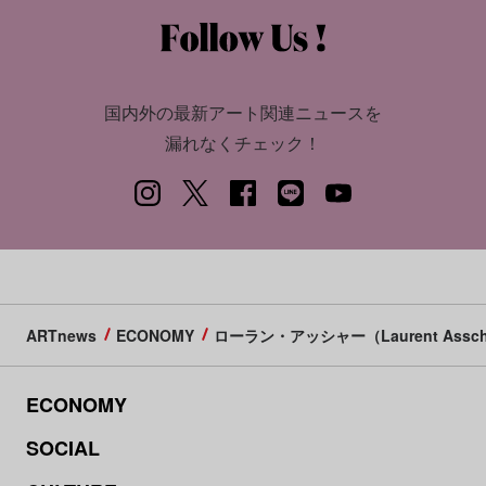
国内外の最新アート関連ニュースを
漏れなくチェック！
ARTnews
ECONOMY
ローラン・アッシャー（Laurent Assch
ECONOMY
SOCIAL