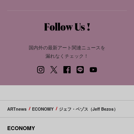
国内外の最新アート関連ニュースを
漏れなくチェック！
ARTnews
ECONOMY
ジェフ・ベゾス（Jeff Bezos）
ECONOMY