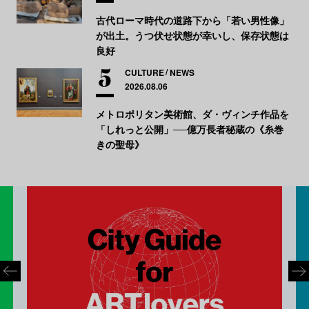
古代ローマ時代の道路下から「若い男性像」
が出土。うつ伏せ状態が幸いし、保存状態は
良好
CULTURE
NEWS
2026.08.06
メトロポリタン美術館、ダ・ヴィンチ作品を
「しれっと公開」──億万長者秘蔵の《糸巻
きの聖母》