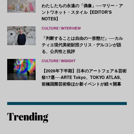
わたしたちの永遠の「偶像」──マリー・ア
ントワネット・スタイル【EDITOR’S
NOTES】
CULTURE
INTERVIEW
「判断することは自由の一形態だ」──カル
ティエ現代美術財団クリス・デルコンが語
る、公共性と批評
CULTURE
INSIGHT
【2026年下半期】日本のアートフェア＆芸術
祭17選──ARTE Tokyo、TOKYO ATLAS、
前橋国際芸術祭ほか新イベントが続々開幕