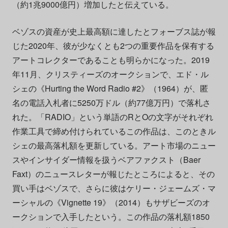
（約1兆9000億円）増加したと伝えている。
ベゾスの資産が史上最高額に達したとフォーブス誌が報
じた2020年、彼が少なくとも2つの重要作品を保有する
アートコレクターであることも明らかになった。2019
年11月、クリスティーズのオークションで、エド・ル
シェの《Hurting the Word Radio #2》（1964）が、匿
名の電話入札者に5250万ドル（約77億万円）で落札さ
れた。「RADIO」という単語のRとOの文字がそれぞれ
作業工具で締め付けられているこの作品は、このときル
シェの最高落札額を更新している。アート市場のニュー
スやインサイダー情報を扱うベアファクスト（Baer
Faxt）のニュースレターが報じたところによると、その
買い手はベゾスで、さらに彼はケリー・ジェームズ・マ
ーシャルの《Vignette 19》（2014）もサザビーズのオ
ークションで入手したという。この作品の落札額1850