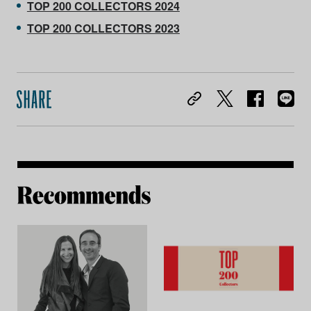
TOP 200 COLLECTORS 2024
TOP 200 COLLECTORS 2023
Re