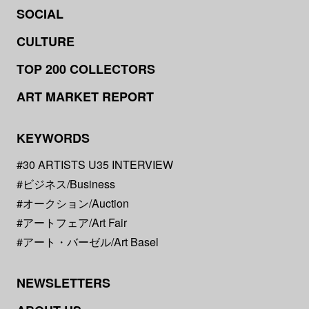
SOCIAL
CULTURE
TOP 200 COLLECTORS
ART MARKET REPORT
KEYWORDS
#30 ARTISTS U35 INTERVIEW
#ビジネス/Business
#オークション/Auction
#アートフェア/Art Fair
#アート・バーゼル/Art Basel
NEWSLETTERS