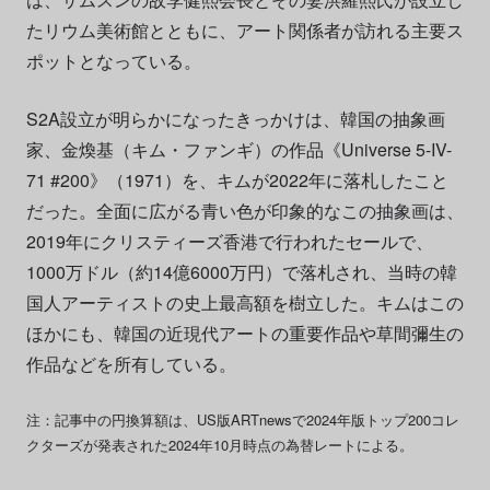
たリウム美術館とともに、アート関係者が訪れる主要ス
ポットとなっている。
S2A設立が明らかになったきっかけは、韓国の抽象画
家、金煥基（キム・ファンギ）の作品《Universe 5-IV-
71 #200》（1971）を、キムが2022年に落札したこと
だった。全面に広がる青い色が印象的なこの抽象画は、
2019年にクリスティーズ香港で行われたセールで、
1000万ドル（約14億6000万円）で落札され、当時の韓
国人アーティストの史上最高額を樹立した。キムはこの
ほかにも、韓国の近現代アートの重要作品や草間彌生の
作品などを所有している。
注：記事中の円換算額は、US版ARTnewsで2024年版トップ200コレ
クターズが発表された2024年10月時点の為替レートによる。