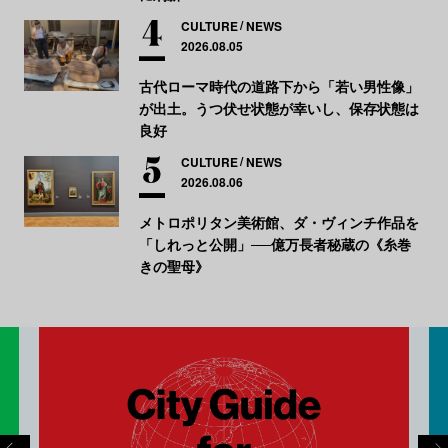
CULTURE
NEWS
2026.08.05
古代ローマ時代の道路下から「若い男性像」
が出土。うつ伏せ状態が幸いし、保存状態は
良好
CULTURE
NEWS
2026.08.06
メトロポリタン美術館、ダ・ヴィンチ作品を
「しれっと公開」──億万長者秘蔵の《糸巻
きの聖母》