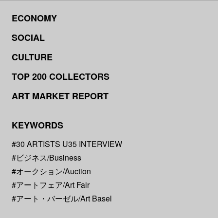
ECONOMY
SOCIAL
CULTURE
TOP 200 COLLECTORS
ART MARKET REPORT
KEYWORDS
#30 ARTISTS U35 INTERVIEW
#ビジネス/Business
#オークション/Auction
#アートフェア/Art Fair
#アート・バーゼル/Art Basel