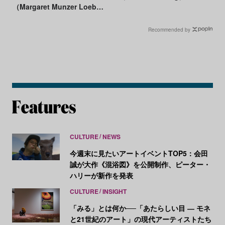
（Margaret Munzer Loeb
and Daniel S. Loeb）
Recommended by
CULTURE
NEWS
今週末に見たいアートイベントTOP5：会田
誠が大作《混浴図》を公開制作、ピーター・
ハリーが新作を発表
CULTURE
INSIGHT
「みる」とは何か──「あたらしい目 ― モネ
と21世紀のアート」の現代アーティストたち