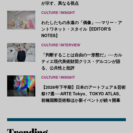
が示す、異なる視点
CULTURE
INSIGHT
わたしたちの永遠の「偶像」──マリー・ア
ントワネット・スタイル【EDITOR’S
NOTES】
CULTURE
INTERVIEW
「判断することは自由の一形態だ」──カル
ティエ現代美術財団クリス・デルコンが語
る、公共性と批評
CULTURE
INSIGHT
【2026年下半期】日本のアートフェア＆芸術
祭17選──ARTE Tokyo、TOKYO ATLAS、
前橋国際芸術祭ほか新イベントが続々開幕