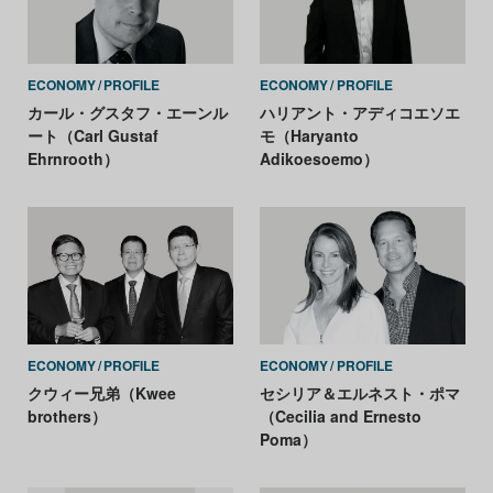
ECONOMY
PROFILE
ECONOMY
PROFILE
カール・グスタフ・エーンル
ハリアント・アディコエソエ
ート（Carl Gustaf
モ（Haryanto
Ehrnrooth）
Adikoesoemo）
ECONOMY
PROFILE
ECONOMY
PROFILE
クウィー兄弟（Kwee
セシリア＆エルネスト・ポマ
brothers）
（Cecilia and Ernesto
Poma）