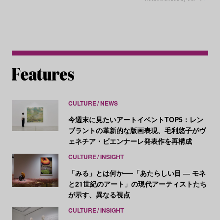
CULTURE
NEWS
今週末に見たいアートイベントTOP5：レン
ブラントの革新的な版画表現、毛利悠子がヴ
ェネチア・ビエンナーレ発表作を再構成
CULTURE
INSIGHT
「みる」とは何か──「あたらしい目 ― モネ
と21世紀のアート」の現代アーティストたち
が示す、異なる視点
CULTURE
INSIGHT