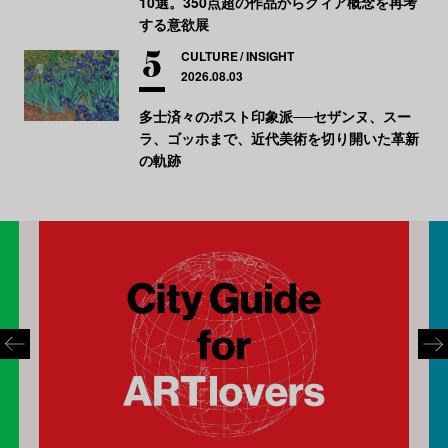
10選。350点超の作品からクィア概念を再考
する意欲展
CULTURE
INSIGHT
2026.08.03
多士済々のポスト印象派──セザンヌ、スー
ラ、ゴッホまで、近代美術を切り開いた革新
の軌跡