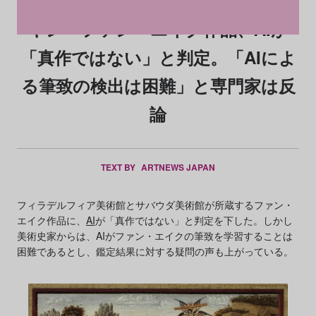
ヤン・ファン・エイク作品、AIが
「真作ではない」と判定。「AIによ
る筆致の検出は困難」と専門家は反
論
TEXT BY
ARTNEWS JAPAN
フィラデルフィア美術館とサバウダ美術館が所蔵するファン・
エイク作品に、
AI
が「真作ではない」と判定を下した。しかし
美術史家からは、AIがファン・エイクの筆致を学習することは
困難であるとし、鑑定結果に対する疑問の声も上がっている。