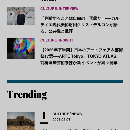
CULTURE
INTERVIEW
「判断することは自由の一形態だ」──カル
ティエ現代美術財団クリス・デルコンが語
る、公共性と批評
CULTURE
INSIGHT
【2026年下半期】日本のアートフェア＆芸術
祭17選──ARTE Tokyo、TOKYO ATLAS、
前橋国際芸術祭ほか新イベントが続々開幕
CULTURE
NEWS
2026.08.07