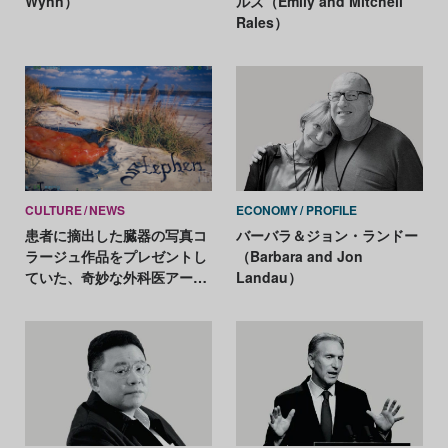
Wynn）
ルズ（Emily and Mitchell
Rales）
CULTURE
NEWS
ECONOMY
PROFILE
患者に摘出した臓器の写真コ
バーバラ＆ジョン・ランドー
ラージュ作品をプレゼントし
（Barbara and Jon
ていた、奇妙な外科医アーテ
Landau）
ィストの展覧会