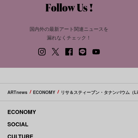
国内外の最新アート関連ニュースを
漏れなくチェック！
ARTnews
ECONOMY
リサ＆スティーブン・タナンバウム（Lisa an
ECONOMY
SOCIAL
CULTURE