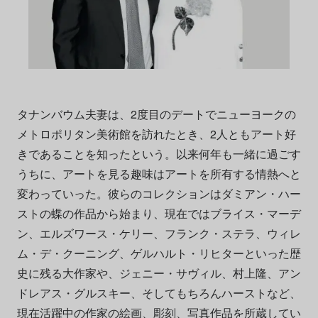
タナンバウム夫妻は、2度目のデートでニューヨークの
メトロポリタン美術館を訪れたとき、2人ともアート好
きであることを知ったという。以来何年も一緒に過ごす
うちに、アートを見る趣味はアートを所有する情熱へと
変わっていった。彼らのコレクションはダミアン・ハー
ストの蝶の作品から始まり、現在ではブライス・マーデ
ン、エルズワース・ケリー、フランク・ステラ、ウィレ
ム・デ・クーニング、ゲルハルト・リヒターといった歴
史に残る大作家や、ジェニー・サヴィル、村上隆、アン
ドレアス・グルスキー、そしてもちろんハーストなど、
現在活躍中の作家の絵画、彫刻、写真作品を所蔵してい