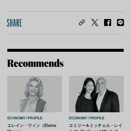
Re
ECONOMY
PROFILE
ECONOMY
PROFILE
エレイン・ウィン（Elaine
エミリー＆ミッチェル・レイ