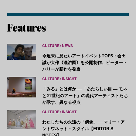
CULTURE
NEWS
今週末に見たいアートイベントTOP5：会田
誠が大作《混浴図》を公開制作、ピーター・
ハリーが新作を発表
CULTURE
INSIGHT
「みる」とは何か──「あたらしい目 ― モネ
と21世紀のアート」の現代アーティストたち
が示す、異なる視点
CULTURE
INSIGHT
わたしたちの永遠の「偶像」──マリー・ア
ントワネット・スタイル【EDITOR’S
NOTES】