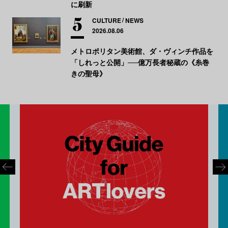
に刷新
CULTURE
NEWS
2026.08.06
メトロポリタン美術館、ダ・ヴィンチ作品を
「しれっと公開」──億万長者秘蔵の《糸巻
きの聖母》