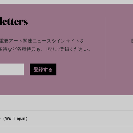
重要アート関連ニュースやインサイトを
招待など各種特典も。
ぜひご登録ください。
登録する
u Tiejun）