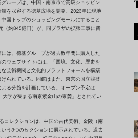
基グループは、中国・南京市で高級ショッピン
館を収容する徳基広場を開発。2023年に現地
、中国トップのショッピングモールにすること
万元（約845億円）が、同プラザの拡張工事に費
館には、徳基グループが過去数年間に購入した
館のウェブサイトには、「国境、文化、歴史を
的な芸術機関と文化的プラットフォームを構築
掲げられている。同館はまた、東京の国立競技
による分館を計画している。オープン予定は
り、大学が集まる南京紫金山の東麓」とされてい
えるコレクションは、中国の古代美術、金陵（南
という3つのセクションに展示されている。過去