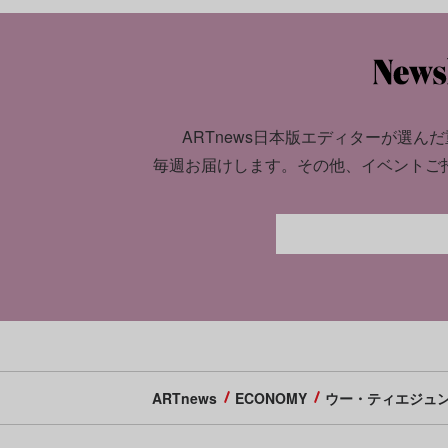
ARTnews日本版エディターが選んだ
毎週お届けします。
その他、イベントご
ARTnews
ECONOMY
ウー・ティエジュン（W