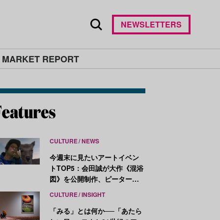
NEWSLETTERS
 MARKET REPORT
CULTURE
NEWS
今週末に見たいアートイベン
トTOP5：会田誠が大作《混浴
図》を公開制作、ピーター・
ハリーが新作を発表
CULTURE
INSIGHT
「みる」とは何か──「あたら