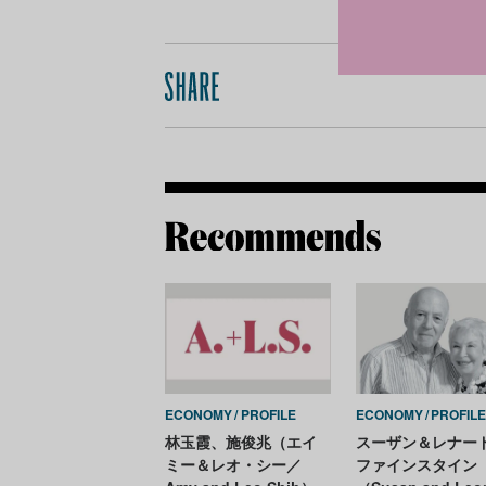
ECONOMY
PROFILE
ECONOMY
PROFIL
林玉霞、施俊兆（エイ
スーザン＆レナー
ミー＆レオ・シー／
ファインスタイン