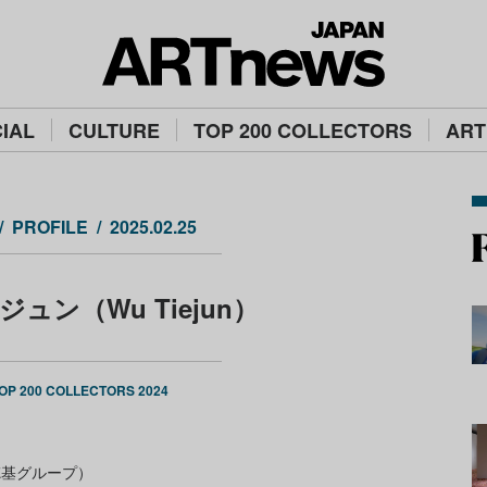
IAL
CULTURE
TOP 200 COLLECTORS
ART
PROFILE
2025.02.25
ュン（Wu Tiejun）
OP 200 COLLECTORS 2024
徳基グループ）