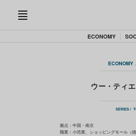
ECONOMY
SOC
ECONOMY
ウー・ティエジ
SERIES /
T
拠点：中国・南京
職業：小売業、ショッピングモール（