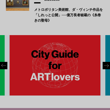
メトロポリタン美術館、ダ・ヴィンチ作品を
「しれっと公開」──億万長者秘蔵の《糸巻
きの聖母》