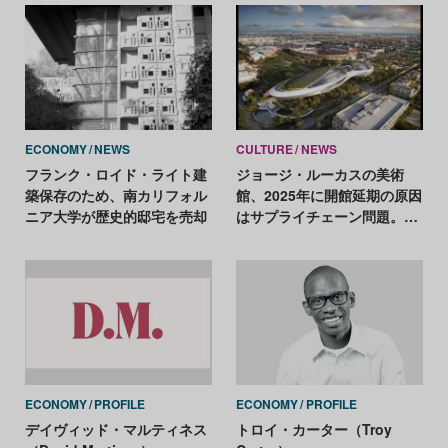
で
ECONOMY
NEWS
CULTURE
NEWS
フランク・ロイド・ライト建
ジョージ・ルーカスの美術
築保存のため、南カリフォル
館、2025年に開館延期の原因
ニア大学が歴史的邸宅を売却
はサプライチェーン問題。所
蔵品は順調に拡大
ECONOMY
PROFILE
ECONOMY
PROFILE
デイヴィッド・マルティネス
トロイ・カーター（Troy