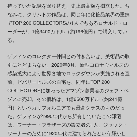
持っていた記録を塗り替え、史上最高額を樹立した。ち
なみに、クリムトの作品は、同じ年に化粧品業界の重鎮
でTOP 200 COLLECTORSの1人でもあるロナルド・ロ
ーダーが、1億3400万ドル（約196億円）で購入してい
る。
ゲフィンのコレクター仲間との付き合いは、美術品の取
引にとどまらない。2020年3月、新型コロナウィルスの
感染拡大により世界各地でロックダウンが実施される直
前、ビバリーヒルズの自宅を、同年にTOP 200
COLLECTORSに加わったアマゾン創業者のジェフ・ベ
ゾスに売却。その価格は、1億6500万ドル（約241億
円）というカリフォルニアでも最高クラスのものだっ
た。ゲフィンが1990年代から所有していたこの邸宅
は、ワーナー・ブラザーズの設立者の1人、ジャック・
ワーナーのために1920年代に建てられたという輝かし