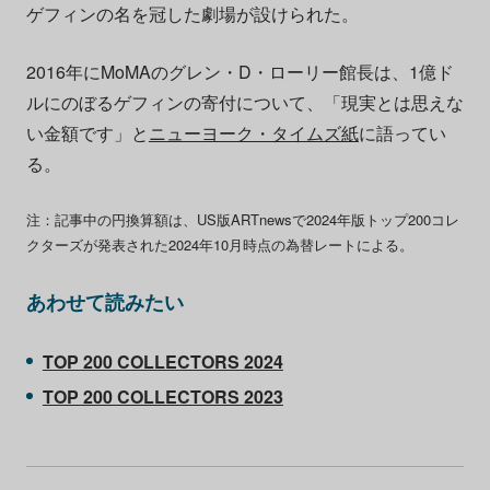
ゲフィンの名を冠した劇場が設けられた。
2016年にMoMAのグレン・D・ローリー館長は、1億ド
ルにのぼるゲフィンの寄付について、「現実とは思えな
い金額です」と
ニューヨーク・タイムズ紙
に語ってい
る。
注：記事中の円換算額は、US版ARTnewsで2024年版トップ200コレ
クターズが発表された2024年10月時点の為替レートによる。
あわせて読みたい
TOP 200 COLLECTORS 2024
TOP 200 COLLECTORS 2023