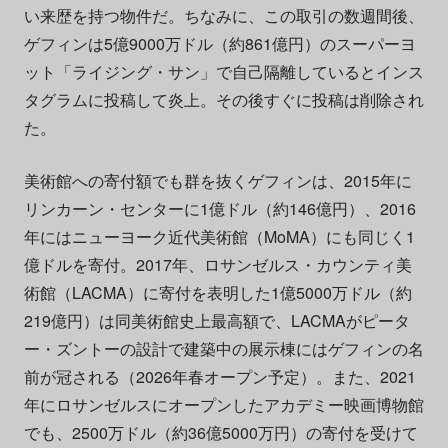
い来歴を持つ物件だ。ちなみに、この取引の数週間後、
ゲフィンは5億9000万ドル（約861億円）のスーパーヨ
ット「ライジング・サン」で自己隔離しているとインス
タグラムに投稿して炎上。その後すぐに投稿は削除され
た。
美術館への寄付額でも群を抜くゲフィンは、2015年に
リンカーン・センターに1億ドル（約146億円）、2016
年にはニューヨーク近代美術館（MoMA）にも同じく1
億ドルを寄付。2017年、ロサンゼルス・カウンティ美
術館（LACMA）に寄付を表明した1億5000万ドル（約
219億円）は同美術館史上最高額で、LACMAがピータ
ー・ズントーの設計で建築中の展示棟にはゲフィンの名
前が冠される（2026年春オープン予定）。また、2021
年にロサンゼルスにオープンしたアカデミー映画博物館
でも、2500万ドル（約36億5000万円）の寄付を受けて