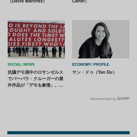
（David Martinez）
Carter）
SOCIAL
NEWS
ECONOMY
PROFILE
抗議デモ渦中のロサンゼルス
ヤン・ドゥ（Yan Du）
でバーバラ・クルーガーの屋
外作品が「デモを象徴」。現
代美術館は閉館
Recommended by