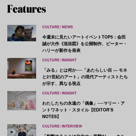
CULTURE
NEWS
今週末に見たいアートイベントTOP5：会田
誠が大作《混浴図》を公開制作、ピーター・
ハリーが新作を発表
CULTURE
INSIGHT
「みる」とは何か──「あたらしい目 ― モネ
と21世紀のアート」の現代アーティストたち
が示す、異なる視点
CULTURE
INSIGHT
わたしたちの永遠の「偶像」──マリー・ア
ントワネット・スタイル【EDITOR’S
NOTES】
CULTURE
INTERVIEW