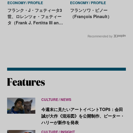
ECONOMY
PROFILE
ECONOMY
PROFILE
フランク・J・フェティータ3
フランソワ・ピノー
世、ロレンツォ・フェティー
（François Pinault）
タ（Frank J. Fertitta III and
Lorenzo Fertitta）
Recommended by
CULTURE
NEWS
今週末に見たいアートイベントTOP5：会田
誠が大作《混浴図》を公開制作、ピーター・
ハリーが新作を発表
CULTURE
INSIGHT