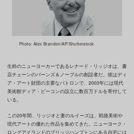
Photo: Alex Brandon/AP/Shutterstock
生粋のニューヨーカーであるレナード・リッジオは、書
店チェーンのバーンズ＆ノーブルの創設者だ。彼はディ
ア・アート財団の主要なパトロンで、2003年には現代
美術館ディア・ビーコンの設立に数百万ドルを寄付して
いる。
この20年間、リッジオと妻のルイーズは、戦後美術や
現代アートの優れた作品を集めてきた。ニューヨーク・
ロングアイランドのブリッジハンプトンにある自宅には