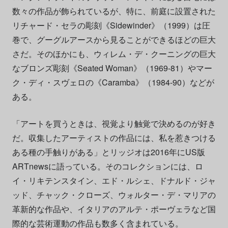
数々の作品が飾られているが、特に、前庭に設置された
リチャード・セラの彫刻《Sidewinder》（1999）は圧
巻で、グーグルアースから見ることができるほどの巨大
さだ。そのほかにも、ウィレム・デ・クーニングの巨大
なブロンズ彫刻《Seated Woman》（1969-81）やマー
ク・ディ・スヴェロの《Caramba》（1984-90）などが
ある。
「アートを買うときは、視覚より触覚で決めるのが好き
だ。収集したアーティストの作品には、私を惹きつける
ある種の手触りがある」とリッジオは2016年にUS版
ARTnewsに語っている。そのコレクションには、ロ
イ・リキテンスタイン、エド・ルシェ、ドナルド・ジャ
ッド、チャック・クローズ、ウォルター・デ・マリアの
革新的な作品や、イタリアのアルテ・ポーヴェラなど国
際的な芸術運動の作品も数多く含まれている。