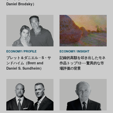
Daniel Brodsky）
ECONOMY
PROFILE
ECONOMY
INSIGHT
ブレット＆ダニエル・S・サ
記録的高額を叩き出したモネ
ンドハイム（Brett and
作品トップ12──驚異的な市
Daniel S. Sundheim）
場評価の背景