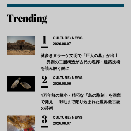
CULTURE
NEWS
2026.08.07
謎多きヌラーゲ文明で「巨人の墓」が出土
──異例の二層構造が古代の埋葬・建築技術
を読み解く鍵に
CULTURE
NEWS
2026.08.06
4万年前の極小・精巧な「鳥の彫刻」を洞窟
で発見──羽毛まで彫り込まれた世界最古級
の芸術
CULTURE
NEWS
2026.08.07