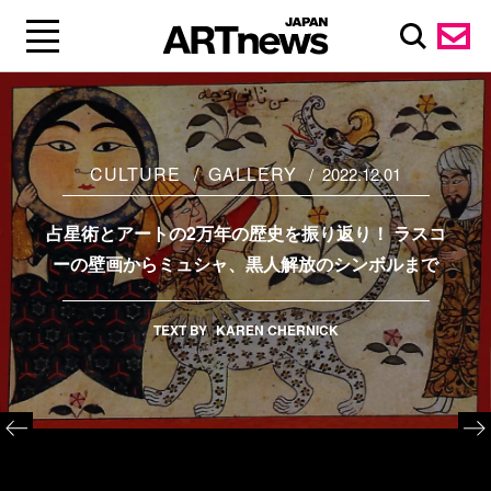
CULTURE
GALLERY
2022.12.01
占星術とアートの2万年の歴史を振り返り！ ラスコ
ーの壁画からミュシャ、黒人解放のシンボルまで
TEXT BY
KAREN CHERNICK