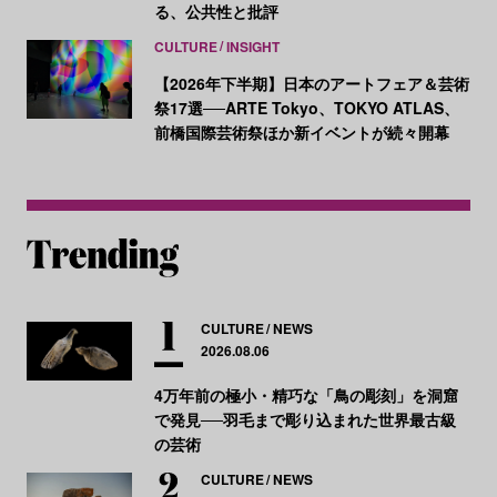
る、公共性と批評
CULTURE
INSIGHT
【2026年下半期】日本のアートフェア＆芸術
祭17選──ARTE Tokyo、TOKYO ATLAS、
前橋国際芸術祭ほか新イベントが続々開幕
CULTURE
NEWS
2026.08.06
4万年前の極小・精巧な「鳥の彫刻」を洞窟
で発見──羽毛まで彫り込まれた世界最古級
の芸術
CULTURE
NEWS