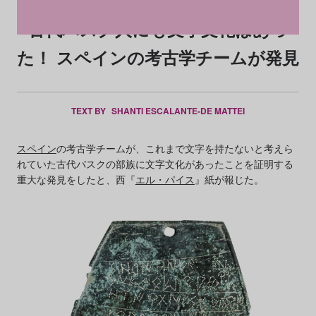
古代バスク人にも文字文化はあっ
た！ スペインの考古学チームが発見
TEXT BY
SHANTI ESCALANTE-DE MATTEI
スペイン
の考古学チームが、これまで文字を持たないと考えら
れていた古代バスクの部族に文字文化があったことを証明する
重大な発見をしたと、西『
エル・パイス
』紙が報じた。