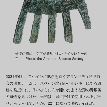
修復の際に、文字が発見された「イルレギーの
手」。Photo: the Aranzadi Science Society
2021年6月、
スペイン
に拠点を置くアランサディ科学協
会の研究チームは、スペイン北部のイルレギーにある遺
跡を発掘中に、手のひらに穴が開いたような形の青銅製
の遺物を見つけた。当初は、扉に掛けて使用されるお守
りと考えられていたが、22年になって修復が行われ、