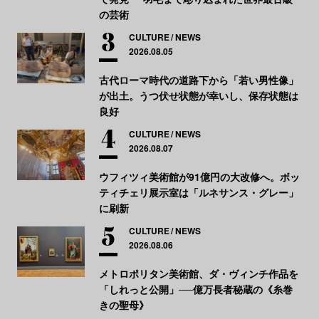
の芸術
CULTURE
NEWS
2026.08.05
古代ローマ時代の道路下から「若い男性像」
が出土。うつ伏せ状態が幸いし、保存状態は
良好
CULTURE
NEWS
2026.08.07
ウフィツィ美術館が91億円の大改修へ。ボッ
ティチェリ展示室は「ルネサンス・グレー」
に刷新
CULTURE
NEWS
2026.08.06
メトロポリタン美術館、ダ・ヴィンチ作品を
「しれっと公開」──億万長者秘蔵の《糸巻
きの聖母》