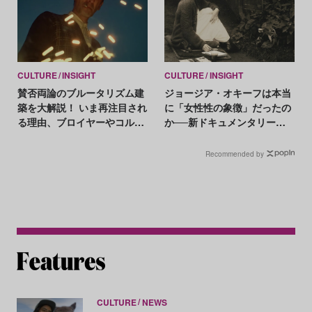
CULTURE
INSIGHT
CULTURE
INSIGHT
賛否両論のブルータリズム建
ジョージア・オキーフは本当
築を大解説！ いま再注目され
に「女性性の象徴」だったの
る理由、ブロイヤーやコルビ
か──新ドキュメンタリーが
ュジエらの挑戦etc.
見落としたもの
Recommended by
CULTURE
NEWS