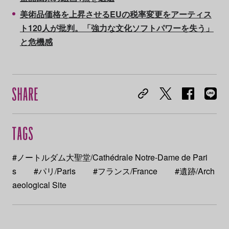
美術品価格を上昇させるEUの税率変更をアーティス
ト120人が批判。「強力な文化ソフトパワーを失う」
と危機感
#ノートルダム大聖堂/Cathédrale Notre-Dame de Pari
s
#パリ/Paris
#フランス/France
#遺跡/Arch
aeological Site