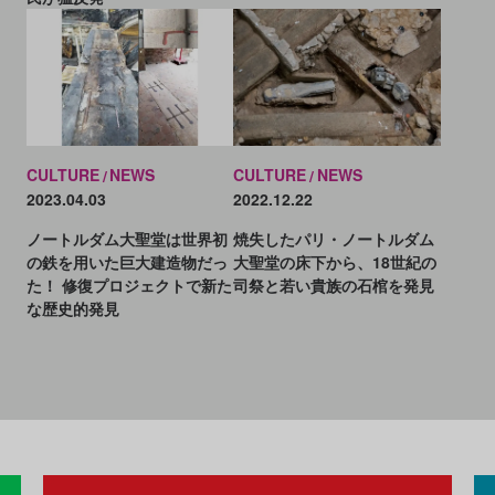
CULTURE
NEWS
CULTURE
NEWS
2023.04.03
2022.12.22
ノートルダム大聖堂は世界初
焼失したパリ・ノートルダム
の鉄を用いた巨大建造物だっ
大聖堂の床下から、18世紀の
た！ 修復プロジェクトで新た
司祭と若い貴族の石棺を発見
な歴史的発見