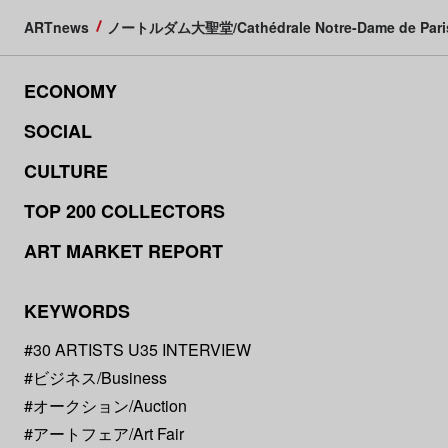
ARTnews
ノートルダム大聖堂/Cathédrale Notre-Dame de Pari
ECONOMY
SOCIAL
CULTURE
TOP 200 COLLECTORS
ART MARKET REPORT
KEYWORDS
#30 ARTISTS U35 INTERVIEW
#ビジネス/Business
#オークション/Auction
#アートフェア/Art Fair