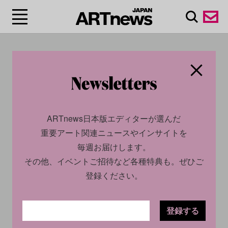
#ノートルダム大聖
堂/Cathédrale Notre-
Dame de Paris
ARTnews日本版エディターが選んだ
重要アート関連ニュースやインサイトを
毎週お届けします。
その他、イベントご招待など各種特典も。ぜひご
登録ください。
登録する