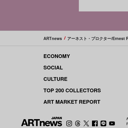
ARTnews
アーネスト・プロクター/Ernest Pr
ECONOMY
SOCIAL
CULTURE
TOP 200 COLLECTORS
ART MARKET REPORT
A
P