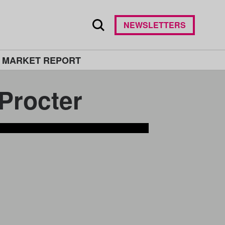
NEWSLETTERS
 MARKET REPORT
octer