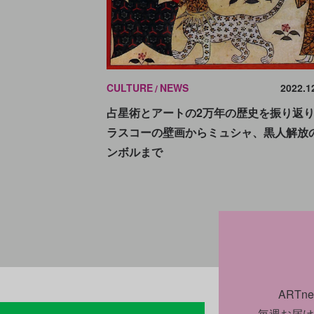
CULTURE
NEWS
2022.1
占星術とアートの2万年の歴史を振り返
ラスコーの壁画からミュシャ、黒人解放
ンボルまで
ART
毎週お届け