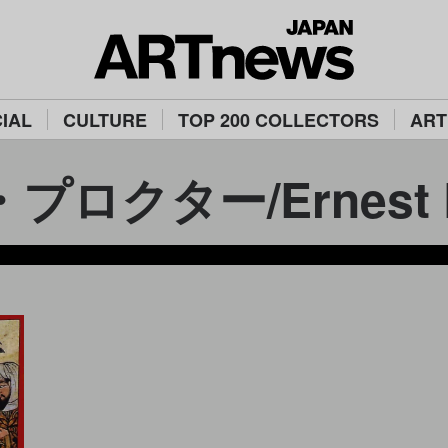
IAL
CULTURE
TOP 200 COLLECTORS
ART
ロクター/Ernest Pr