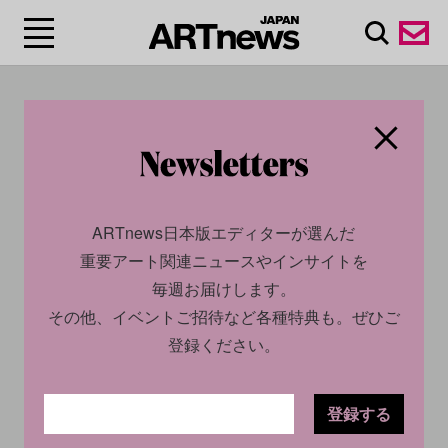
#ILARIA GIACCIO
ARTnews日本版エディターが選んだ
重要アート関連ニュースやインサイトを
毎週お届けします。
その他、イベントご招待など各種特典も。ぜひご
登録ください。
CULTURE
INTERVIEW
2026.06.17
登録する
「あなたと、すべてととも