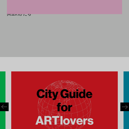
に」──ヴェネチア・ビエン
ナーレのイタリア館が描く、
共生のかたち