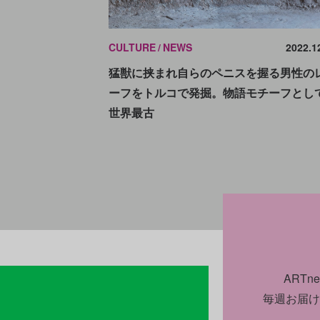
CULTURE
NEWS
2022.1
猛獣に挟まれ自らのペニスを握る男性の
ーフをトルコで発掘。物語モチーフとし
世界最古
ART
毎週お届け