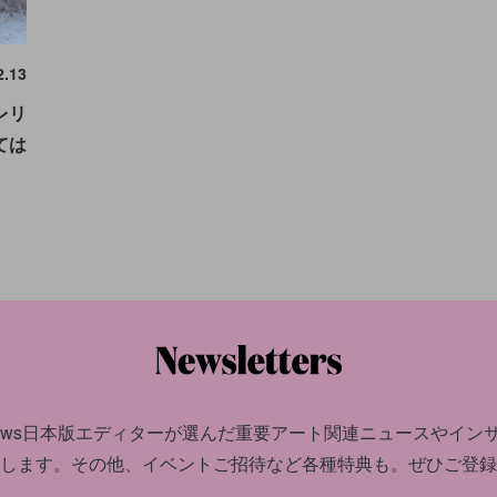
2.13
レリ
ては
news日本版エディターが選んだ
重要アート関連ニュースやイン
します。
その他、イベントご招待など各種特典も。ぜひご登録